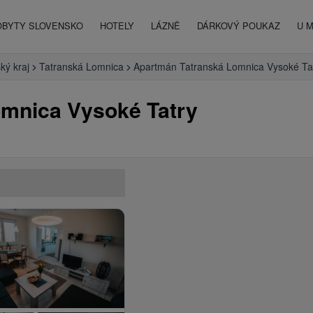
OBYTY SLOVENSKO
HOTELY
LÁZNĚ
DÁRKOVÝ POUKAZ
U 
ký kraj
Tatranská Lomnica
Apartmán Tatranská Lomnica Vysoké Ta
mnica Vysoké Tatry