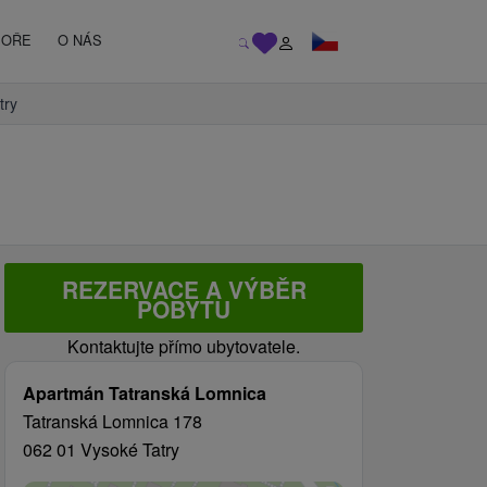
MOŘE
O NÁS
try
REZERVACE A VÝBĚR
POBYTU
Kontaktujte přímo ubytovatele.
Apartmán Tatranská Lomnica
Tatranská Lomnica 178
062 01 Vysoké Tatry