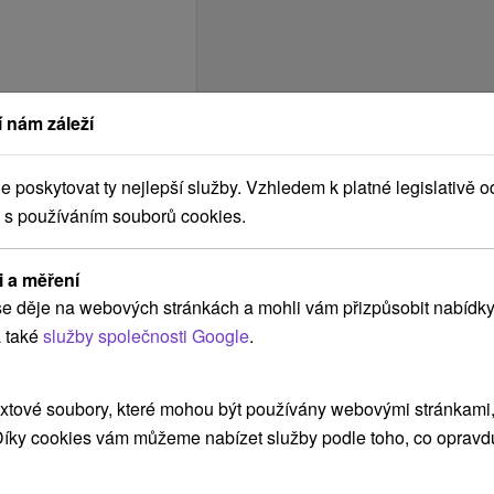
 nám záleží
poskytovat ty nejlepší služby. Vzhledem k platné legislativě o
 s používáním souborů cookies.
i a měření
e děje na webových stránkách a mohli vám přizpůsobit nabídky
 také
služby společnosti Google
.
xtové soubory, které mohou být používány webovými stránkami, 
 Díky cookies vám můžeme nabízet služby podle toho, co opravd