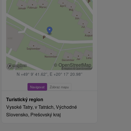
© OpenStreetMap
N +49° 9' 41.62'', E +20° 17' 20.98''
Navigovat
Zobraz mapu
Turistický region
Vysoké Tatry, v Tatrách, Východné
Slovensko, Prešovský kraj