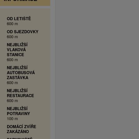
OD LETIŠTĚ
600 m
OD SJEZDOVKY
600 m
NEJBLIŽŠÍ
VLAKOVÁ
STANICE
600 m
NEJBLIŽŠÍ
AUTOBUSOVÁ
ZASTÁVKA
600 m
NEJBLIŽŠÍ
RESTAURACE
600 m
NEJBLIŽŠÍ
POTRAVINY
100 m
DOMÁCÍ ZVÍŘE
ZAKÁZÁNO