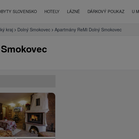
OBYTY SLOVENSKO
HOTELY
LÁZNĚ
DÁRKOVÝ POUKAZ
U 
ký kraj
Dolný Smokovec
Apartmány ReMi Dolný Smokovec
ý Smokovec