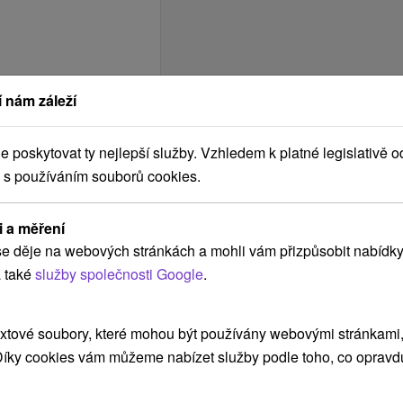
 nám záleží
poskytovat ty nejlepší služby. Vzhledem k platné legislativě o
 s používáním souborů cookies.
i a měření
e děje na webových stránkách a mohli vám přizpůsobit nabídky
 také
služby společnosti Google
.
xtové soubory, které mohou být používány webovými stránkami, 
 Díky cookies vám můžeme nabízet služby podle toho, co opravd