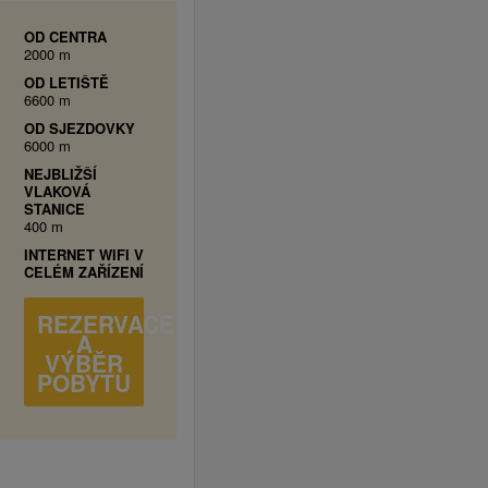
OD CENTRA
2000 m
OD LETIŠTĚ
6600 m
OD SJEZDOVKY
6000 m
NEJBLIŽŠÍ
VLAKOVÁ
STANICE
400 m
INTERNET WIFI V
CELÉM ZAŘÍZENÍ
REZERVACE
A
VÝBĚR
POBYTU