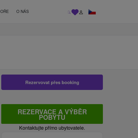
MOŘE
O NÁS
Rezervovat přes booking
REZERVACE A VÝBĚR
POBYTU
Kontaktujte přímo ubytovatele.