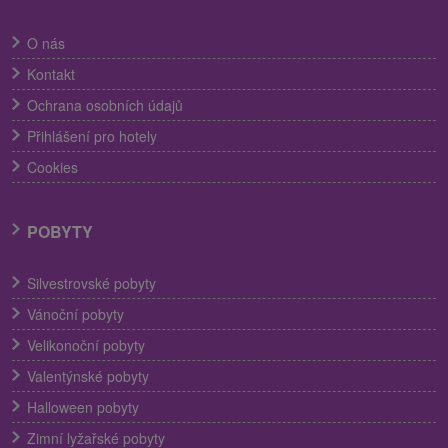
O nás
Kontakt
Ochrana osobních údajů
Přihlášení pro hotely
Cookies
POBYTY
Silvestrovské pobyty
Vánoční pobyty
Velikonoční pobyty
Valentýnské pobyty
Halloween pobyty
Zimní lyžařské pobyty