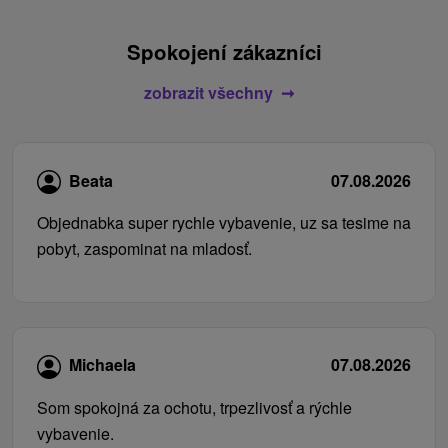
Spokojení zákazníci
zobrazit všechny
Beata
07.08.2026
Objednabka super rychle vybavenie, uz sa tesime na
pobyt, zaspominat na mladosť.
Michaela
07.08.2026
Som spokojná za ochotu, trpezlivosť a rýchle
vybavenie.