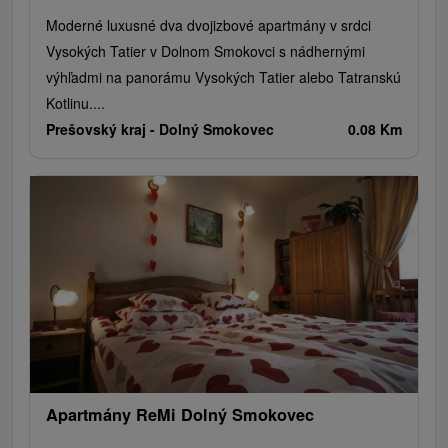
Moderné luxusné dva dvojizbové apartmány v srdci
Vysokých Tatier v Dolnom Smokovci s nádhernými
výhľadmi na panorámu Vysokých Tatier alebo Tatranskú
Kotlinu....
Prešovský kraj -
Dolný Smokovec
0.08 Km
Apartmány ReMi Dolný Smokovec