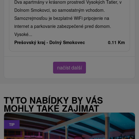
Dva apartmány v krásnom prostredí Vysokých Tatier, v
Dolnom Smokovci, so samostatným vchodom.
Samozrejmosťou je bezplatné WiFi pripojenie na
internet a parkovanie zabezpečené pred domom.
Vysoké...
Prešovský kraj -
Dolný Smokovec
0.11 Km
načíst další
TYTO NABÍDKY BY VÁS
MOHLY TAKÉ ZAJÍMAT
TIP