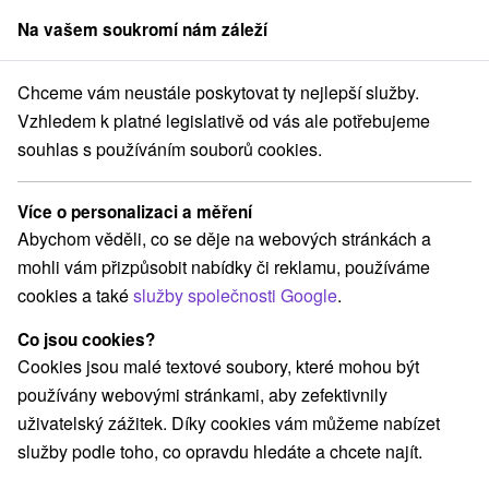
Na vašem soukromí nám záleží
člen skupiny
Sorger
Chceme vám neustále poskytovat ty nejlepší služby.
j
Dolný Smokovec
Vila Kalinčiak AESCULAP *** Dolný Smokovec
Vzhledem k platné legislativě od vás ale potřebujeme
souhlas s používáním souborů cookies.
Vila Kalinčiak AESCULAP
★
★
★
Dolný Smokovec
Více o personalizaci a měření
Dolný Smokovec
Abychom věděli, co se děje na webových stránkách a
mohli vám přizpůsobit nabídky či reklamu, používáme
cookies a také
služby společnosti Google
.
Rezervovat přes booking
Co jsou cookies?
Cookies jsou malé textové soubory, které mohou být
používány webovými stránkami, aby zefektivnily
REZERVACE A VÝBĚR POBYTU
uživatelský zážitek. Díky cookies vám můžeme nabízet
Kontaktujte přímo ubytovatele.
služby podle toho, co opravdu hledáte a chcete najít.