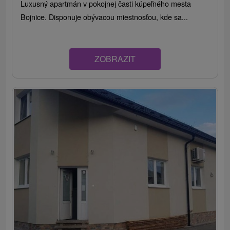
Luxusný apartmán v pokojnej časti kúpeľného mesta
Bojnice. Disponuje obývacou miestnosťou, kde sa...
ZOBRAZIT