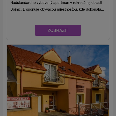
Nadštandardne vybavený apartmán v rekreačnej oblasti
Bojníc. Disponuje obývacou miestnosťou, kde dokonalú...
ZOBRAZIT