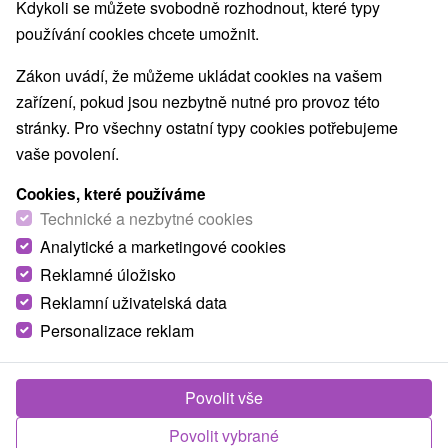
Kdykoli se můžete svobodně rozhodnout, které typy
používání cookies chcete umožnit.
Zákon uvádí, že můžeme ukládat cookies na vašem
zařízení, pokud jsou nezbytně nutné pro provoz této
stránky. Pro všechny ostatní typy cookies potřebujeme
vaše povolení.
Cookies, které používáme
Technické a nezbytné cookies
Analytické a marketingové cookies
Reklamné úložisko
Reklamní uživatelská data
Personalizace reklam
Wellness penzión Maxim Bojnice
Povolit vše
Bojnice
Povolit vybrané