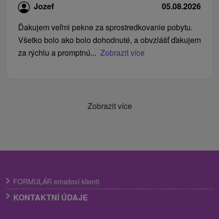
Jozef
05.08.2026
Ďakujem veľmi pekne za sprostredkovanie pobytu.
Všetko bolo ako bolo dohodnuté, a obvzlášť ďakujem
za rýchlu a promptnú...
Zobrazit více
Zobrazit více
FORMULÁR emailoví klienti
KONTAKTNÍ ÚDAJE