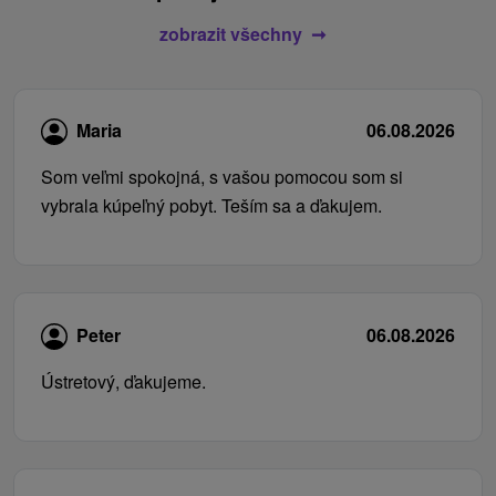
zobrazit všechny
Maria
06.08.2026
Som veľmi spokojná, s vašou pomocou som si
vybrala kúpeľný pobyt. Teším sa a ďakujem.
Peter
06.08.2026
Ústretový, ďakujeme.