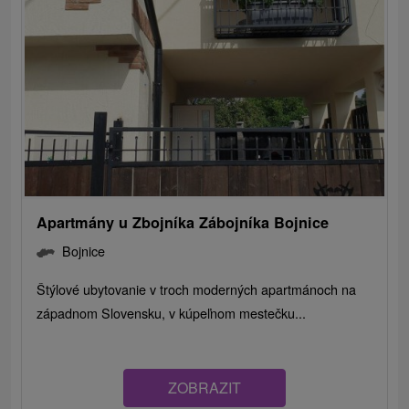
Apartmány u Zbojníka Zábojníka Bojnice
Bojnice
Štýlové ubytovanie v troch moderných apartmánoch na
západnom Slovensku, v kúpeľnom mestečku...
ZOBRAZIT