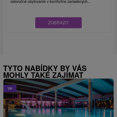
celoročné ubytovanie v komfortne zariadených...
ZOBRAZIT
TYTO NABÍDKY BY VÁS
MOHLY TAKÉ ZAJÍMAT
TIP