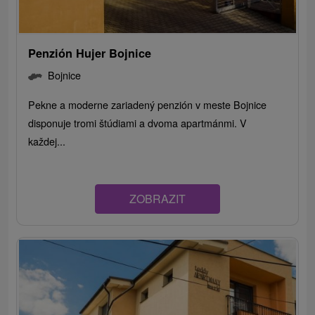
Penzión Hujer Bojnice
Bojnice
Pekne a moderne zariadený penzión v meste Bojnice
disponuje tromi štúdiami a dvoma apartmánmi. V
každej...
ZOBRAZIT