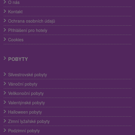
O nás
Kontakt
Ochrana osobních údajů
Přihlášení pro hotely
Cookies
POBYTY
Silvestrovské pobyty
Vánoční pobyty
Velikonoční pobyty
Valentýnské pobyty
Halloween pobyty
Zimní lyžařské pobyty
Podzimní pobyty