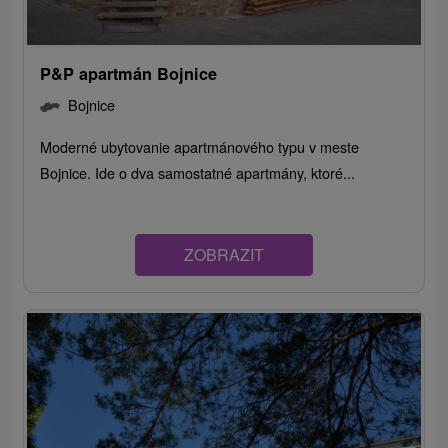
P&P apartmán Bojnice
Bojnice
Moderné ubytovanie apartmánového typu v meste
Bojnice. Ide o dva samostatné apartmány, ktoré...
ZOBRAZIT