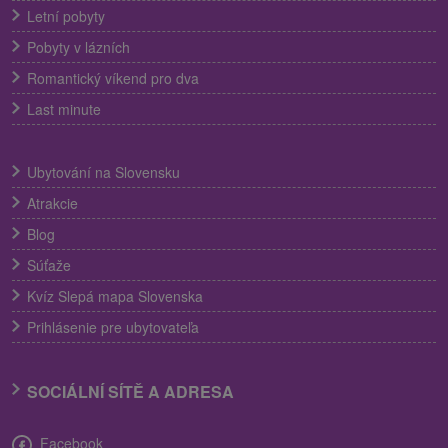
Letní pobyty
Pobyty v lázních
Romantický víkend pro dva
Last minute
Ubytování na Slovensku
Atrakcie
Blog
Súťaže
Kvíz Slepá mapa Slovenska
Prihlásenie pre ubytovateľa
SOCIÁLNÍ SÍTĚ A ADRESA
Facebook