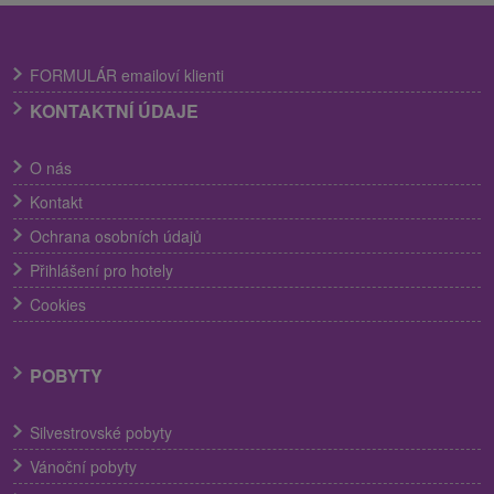
FORMULÁR emailoví klienti
KONTAKTNÍ ÚDAJE
O nás
Kontakt
Ochrana osobních údajů
Přihlášení pro hotely
Cookies
POBYTY
Silvestrovské pobyty
Vánoční pobyty