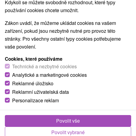
Kdykoli se můžete svobodně rozhodnout, které typy
používání cookies chcete umožnit.
Zákon uvádí, že můžeme ukládat cookies na vašem
zařízení, pokud jsou nezbytně nutné pro provoz této
stránky. Pro všechny ostatní typy cookies potřebujeme
vaše povolení.
Cookies, které používáme
Technické a nezbytné cookies
Analytické a marketingové cookies
Reklamné úložisko
Reklamní uživatelská data
Personalizace reklam
Chata Dunaj Bojnice
Povolit vše
Bojnice
Povolit vybrané