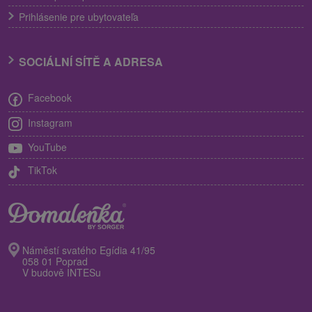
Prihlásenie pre ubytovateľa
SOCIÁLNÍ SÍTĚ A ADRESA
Facebook
Instagram
YouTube
TikTok
Náměstí svatého Egídia 41/95
058 01 Poprad
V budově INTESu