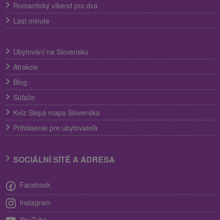
Romantický víkend pro dva
Last minute
Ubytování na Slovensku
Atrakcie
Blog
Súťaže
Kvíz Slepá mapa Slovenska
Prihlásenie pre ubytovateľa
SOCIÁLNÍ SÍTĚ A ADRESA
Facebook
Instagram
YouTube