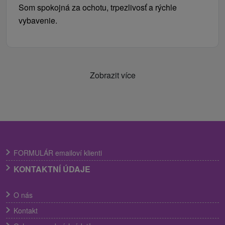
Som spokojná za ochotu, trpezlivosť a rýchle
vybavenie.
Zobrazit více
FORMULÁR emailoví klienti
KONTAKTNÍ ÚDAJE
O nás
Kontakt