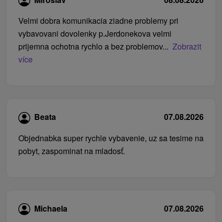
Velmi dobra komunikacia ziadne problemy pri
vybavovani dovolenky p.Jerdonekova velmi
prijemna ochotna rychlo a bez problemov...
Zobrazit
více
Beata
07.08.2026
Objednabka super rychle vybavenie, uz sa tesime na
pobyt, zaspominat na mladosť.
Michaela
07.08.2026