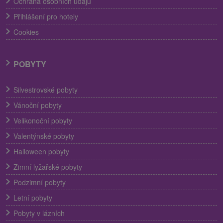
Ochrana osobních údajů
Přihlášení pro hotely
Cookies
POBYTY
Silvestrovské pobyty
Vánoční pobyty
Velikonoční pobyty
Valentýnské pobyty
Halloween pobyty
Zimní lyžařské pobyty
Podzimní pobyty
Letní pobyty
Pobyty v lázních