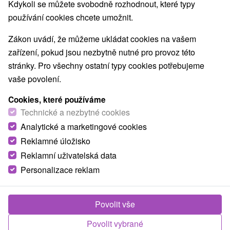
Kdykoli se můžete svobodně rozhodnout, které typy
používání cookies chcete umožnit.
Zákon uvádí, že můžeme ukládat cookies na vašem
zařízení, pokud jsou nezbytně nutné pro provoz této
stránky. Pro všechny ostatní typy cookies potřebujeme
vaše povolení.
Cookies, které používáme
Technické a nezbytné cookies
Analytické a marketingové cookies
Reklamné úložisko
Reklamní uživatelská data
Personalizace reklam
Ubytovňa v Hornej Lehote Horná Lehota
Horná Lehota
Povolit vše
Ubytovanie v horehronskej obci Horná Lehota sídliace na
Povolit vybrané