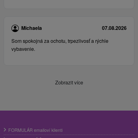
Michaela
07.08.2026
Som spokojná za ochotu, trpezlivosť a rýchle
vybavenie.
Zobrazit více
FORMULÁR emailoví klienti