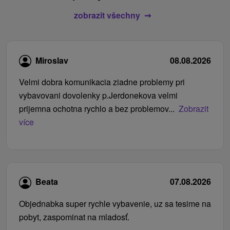
zobrazit všechny
Miroslav
08.08.2026
Velmi dobra komunikacia ziadne problemy pri
vybavovani dovolenky p.Jerdonekova velmi
prijemna ochotna rychlo a bez problemov...
Zobrazit
více
Beata
07.08.2026
Objednabka super rychle vybavenie, uz sa tesime na
pobyt, zaspominat na mladosť.