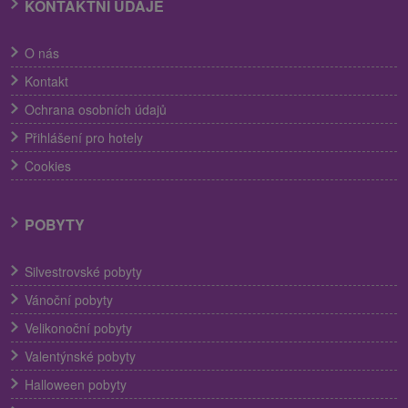
KONTAKTNÍ ÚDAJE
O nás
Kontakt
Ochrana osobních údajů
Přihlášení pro hotely
Cookies
POBYTY
Silvestrovské pobyty
Vánoční pobyty
Velikonoční pobyty
Valentýnské pobyty
Halloween pobyty