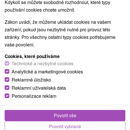
Kdykoli se můžete svobodně rozhodnout, které typy
používání cookies chcete umožnit.
Zákon uvádí, že můžeme ukládat cookies na vašem
zařízení, pokud jsou nezbytně nutné pro provoz této
stránky. Pro všechny ostatní typy cookies potřebujeme
vaše povolení.
Cookies, které používáme
Technické a nezbytné cookies
Analytické a marketingové cookies
Reklamné úložisko
Reklamní uživatelská data
Personalizace reklam
Apartmány Melissa Mlynky
Mlynky
Povolit vše
Chata Melissa je situovaná v obci Mlynky v blízkosti
Povolit vybrané