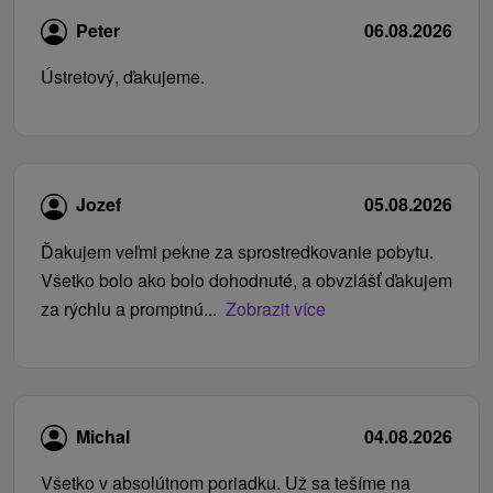
Peter
06.08.2026
Ústretový, ďakujeme.
Jozef
05.08.2026
Ďakujem veľmi pekne za sprostredkovanie pobytu.
Všetko bolo ako bolo dohodnuté, a obvzlášť ďakujem
za rýchlu a promptnú...
Zobrazit více
Michal
04.08.2026
Všetko v absolútnom poriadku. Už sa tešíme na