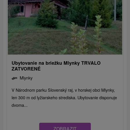
Ubytovanie na briežku Mlynky TRVALO
ZATVORENÉ
Mlynky
V Národnom parku Slovenský raj, v horskej obci Mlynky,
len 300 m od lyžiarskeho strediska. Ubytovanie disponuje
dvoma...
ZOBRAZIT