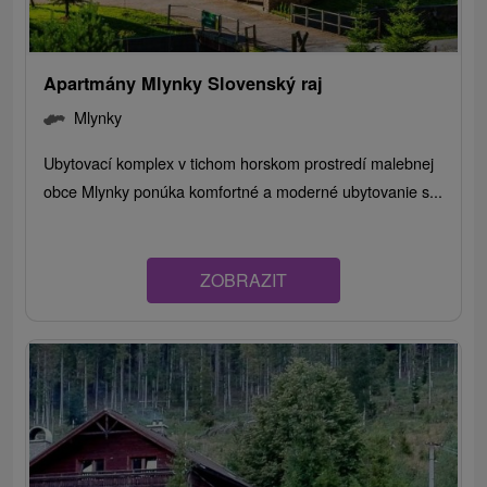
Apartmány Mlynky Slovenský raj
Mlynky
Ubytovací komplex v tichom horskom prostredí malebnej
obce Mlynky ponúka komfortné a moderné ubytovanie s...
ZOBRAZIT