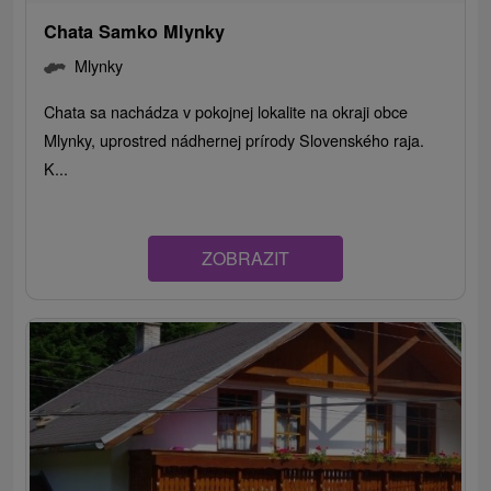
Chata Samko Mlynky
Mlynky
Chata sa nachádza v pokojnej lokalite na okraji obce
Mlynky, uprostred nádhernej prírody Slovenského raja.
K...
ZOBRAZIT