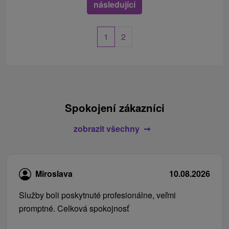
následující
1
2
Spokojení zákazníci
zobrazit všechny
Miroslava
10.08.2026
Služby boli poskytnuté profesionálne, veľmi
promptné. Celková spokojnosť