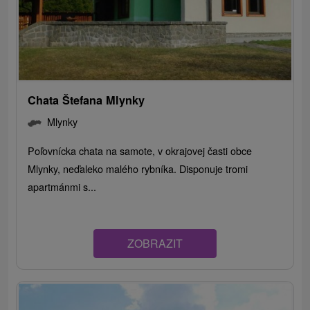
Chata Štefana Mlynky
Mlynky
Poľovnícka chata na samote, v okrajovej časti obce
Mlynky, neďaleko malého rybníka. Disponuje tromi
apartmánmi s...
ZOBRAZIT