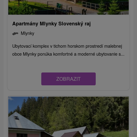
Apartmány Mlynky Slovenský raj
Mlynky
Ubytovací komplex v tichom horskom prostredí malebnej
obce Mlynky ponúka komfortné a moderné ubytovanie s...
ZOBRAZIT