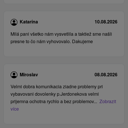
Katarína
10.08.2026
Milá pani všetko nám vysvetlila a taktiež sme našli
presne to čo nám vyhovovalo. Dakujeme
Miroslav
08.08.2026
Velmi dobra komunikacia ziadne problemy pri
vybavovani dovolenky p.Jerdonekova velmi
prijemna ochotna rychlo a bez problemov...
Zobrazit
více