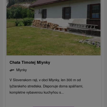
Chata Timotej Mlynky
Mlynky
V Slovenskom raji, v obci Mlynky, len 300 m od
lyžiarskeho strediska. Disponuje doma spálňami,
kompletne vybavenou kuchyňou s...