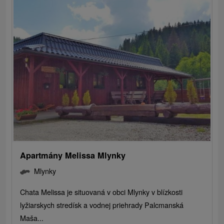
Apartmány Melissa Mlynky
Mlynky
Chata Melissa je situovaná v obci Mlynky v blízkosti
lyžiarskych stredísk a vodnej priehrady Palcmanská
Maša...