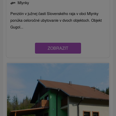
Mlynky
Penzión v južnej časti Slovenského raja v obci Mlynky
ponúka celoročné ubytovanie v dvoch objektoch. Objekt
Gugol...
ZOBRAZIT