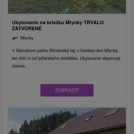
Ubytovanie na briežku Mlynky TRVALO
ZATVORENÉ
Mlynky
V Národnom parku Slovenský raj, v horskej obci Mlynky,
len 300 m od lyžiarskeho strediska. Ubytovanie disponuje
dvoma...
ZOBRAZIT