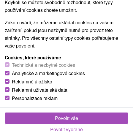
Kdykoli se můžete svobodně rozhodnout, které typy
používání cookies chcete umožnit.
Zákon uvádí, že můžeme ukládat cookies na vašem
zařízení, pokud jsou nezbytně nutné pro provoz této
stránky. Pro všechny ostatní typy cookies potřebujeme
vaše povolení.
Cookies, které používáme
Technické a nezbytné cookies
Analytické a marketingové cookies
Reklamné úložisko
Reklamní uživatelská data
Personalizace reklam
Chata Derdák Mlynky
Mlynky
Povolit vše
Chata na okraji obce Mlynky v krásnom prostredí
Povolit vybrané