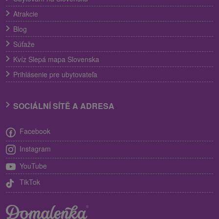
Atrakcie
Blog
Súťaže
Kvíz Slepá mapa Slovenska
Prihlásenie pre ubytovateľa
SOCIÁLNÍ SÍTĚ A ADRESA
Facebook
Instagram
YouTube
TikTok