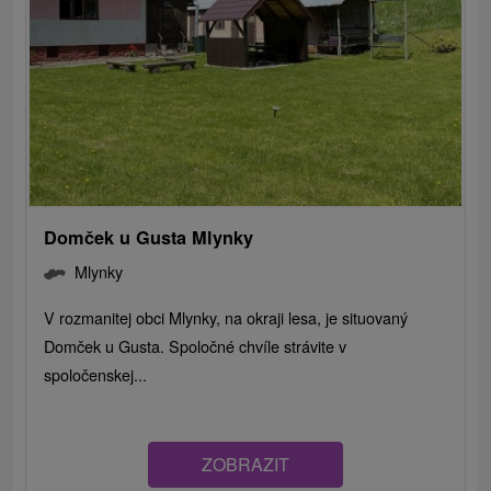
Domček u Gusta Mlynky
Mlynky
V rozmanitej obci Mlynky, na okraji lesa, je situovaný
Domček u Gusta. Spoločné chvíle strávite v
spoločenskej...
ZOBRAZIT