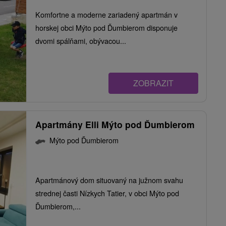
Komfortne a moderne zariadený apartmán v
horskej obci Mýto pod Ďumbierom disponuje
dvomi spálňami, obývacou...
ZOBRAZIT
Apartmány Elli Mýto pod Ďumbierom
Mýto pod Ďumbierom
Apartmánový dom situovaný na južnom svahu
strednej časti Nízkych Tatier, v obci Mýto pod
Ďumbierom,...