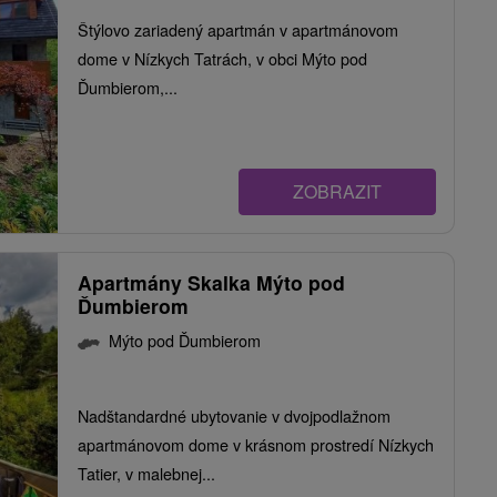
Štýlovo zariadený apartmán v apartmánovom
dome v Nízkych Tatrách, v obci Mýto pod
Ďumbierom,...
ZOBRAZIT
Apartmány Skalka Mýto pod
Ďumbierom
Mýto pod Ďumbierom
Nadštandardné ubytovanie v dvojpodlažnom
apartmánovom dome v krásnom prostredí Nízkych
Tatier, v malebnej...