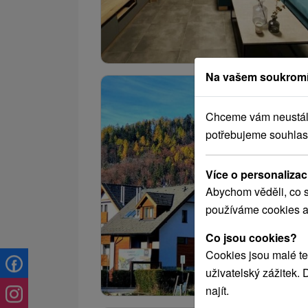
Na vašem soukromí
Chceme vám neustále 
potřebujeme souhlas
Více o personalizac
Abychom věděli, co s
používáme cookies a
Co jsou cookies?
Cookies jsou malé te
uživatelský zážitek.
najít.