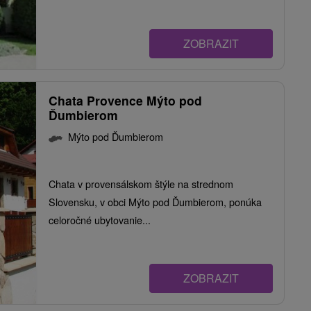
ZOBRAZIT
Chata Provence Mýto pod
Ďumbierom
Mýto pod Ďumbierom
Chata v provensálskom štýle na strednom
Slovensku, v obci Mýto pod Ďumbierom, ponúka
celoročné ubytovanie...
ZOBRAZIT