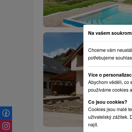
Na vašem soukromí
Chceme vám neustále 
potřebujeme souhlas
Více o personalizac
Abychom věděli, co s
používáme cookies a
Co jsou cookies?
Cookies jsou malé te
uživatelský zážitek.
najít.