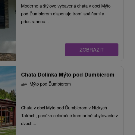
Moderne a štýlovo vybavená chata v obci Mýto
pod Ďumbierom disponuje tromi spálňami a
priestrannou...
ZOBRAZIT
Chata Dolinka Mýto pod Ďumbierom
Mýto pod Ďumbierom
Chata v obci Mýto pod Ďumbierom v Nízkych
Tatrách, ponúka celoročné komfortné ubytovanie v
dvoch...