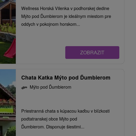
Wellness Horská Vilenka v podhorskej dedine
Mýto pod Ďumbierom je ideálnym miestom pre
oddych v pokojnom horskom...
ZOBRAZIT
Chata Katka Mýto pod Ďumbierom
Mýto pod Ďumbierom
Priestranná chata s kúpacou kaďou v blízkosti
podtatranskej obce Mýto pod
Ďumbierom. Disponuje šiestimi...