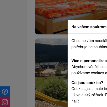
Na vašem soukromí
Chceme vám neustále 
potřebujeme souhlas
Více o personalizac
Abychom věděli, co s
používáme cookies a
Co jsou cookies?
Cookies jsou malé te
uživatelský zážitek.
najít.