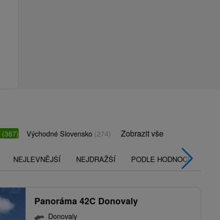
Zobrazit vše
o
(387)
Východné Slovensko
(274)
NEJLEVNĚJŠÍ
NEJDRAŽŠÍ
PODLE HODNOCENÍ
Panoráma 42C Donovaly
Donovaly