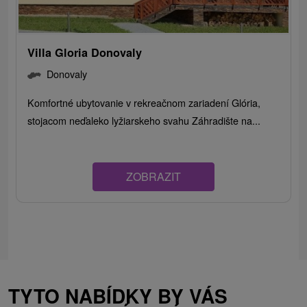
Villa Gloria Donovaly
Donovaly
Komfortné ubytovanie v rekreačnom zariadení Glória,
stojacom neďaleko lyžiarskeho svahu Záhradište na...
ZOBRAZIT
TYTO NABÍDKY BY VÁS