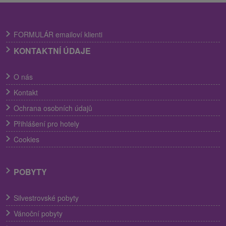
FORMULÁR emailoví klienti
KONTAKTNÍ ÚDAJE
O nás
Kontakt
Ochrana osobních údajů
Přihlášení pro hotely
Cookies
POBYTY
Silvestrovské pobyty
Vánoční pobyty