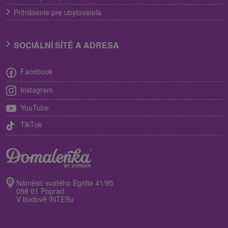
Prihlásenie pre ubytovateľa
SOCIÁLNÍ SÍTĚ A ADRESA
Facebook
Instagram
YouTube
TikTok
Náměstí svatého Egídia 41/95
058 01 Poprad
V budově INTESu