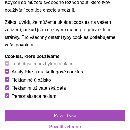
Kdykoli se můžete svobodně rozhodnout, které typy
používání cookies chcete umožnit.
Zákon uvádí, že můžeme ukládat cookies na vašem
zařízení, pokud jsou nezbytně nutné pro provoz této
stránky. Pro všechny ostatní typy cookies potřebujeme
vaše povolení.
Cookies, které používáme
Technické a nezbytné cookies
Analytické a marketingové cookies
Reklamné úložisko
Reklamní uživatelská data
Personalizace reklam
Penzión Vodár Donovaly
Povolit vše
Donovaly
Povolit vybrané