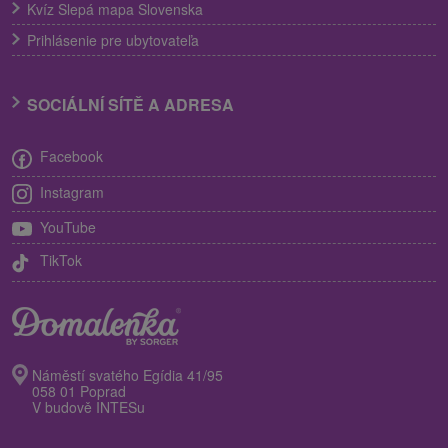
Kvíz Slepá mapa Slovenska
Prihlásenie pre ubytovateľa
SOCIÁLNÍ SÍTĚ A ADRESA
Facebook
Instagram
YouTube
TikTok
Náměstí svatého Egídia 41/95
058 01 Poprad
V budově INTESu