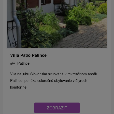
Villa Patio Patince
Patince
Vila na juhu Slovenska situovaná v rekreačnom areáli
Patince, ponúka celoročné ubytovanie v štyroch
komfortne...
ZOBRAZIT