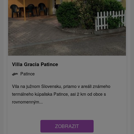
Villa Gracia Patince
Patince
Vila na južnom Slovensku, priamo v areáli známeho
termálneho kúpaliska Patince, asi 2 km od obce s
rovnomenným...
ZOBRAZIT