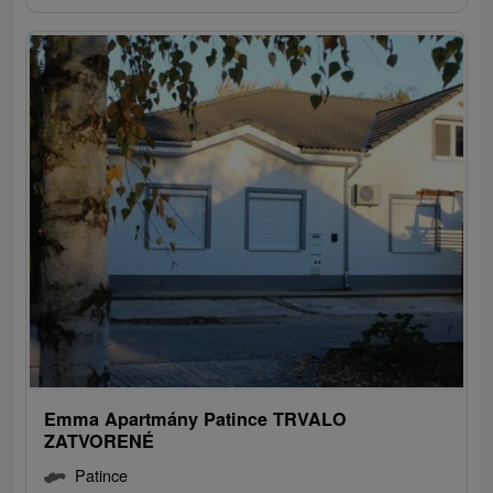
Emma Apartmány Patince TRVALO
ZATVORENÉ
Patince