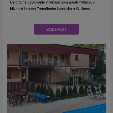
Celoročné ubytovanie v rekreačnom areáli Patince, v
blízkosti letného Termálneho kúpaliska a Wellness...
ZOBRAZIT