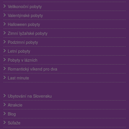
Velikonoční pobyty
Valentýnské pobyty
Halloween pobyty
Zimní lyžařské pobyty
Podzimní pobyty
Letní pobyty
Pobyty v lázních
Romantický víkend pro dva
Last minute
Ubytování na Slovensku
Atrakcie
Blog
Súťaže