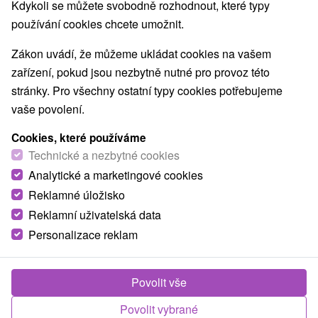
Kdykoli se můžete svobodně rozhodnout, které typy
používání cookies chcete umožnit.
Zákon uvádí, že můžeme ukládat cookies na vašem
zařízení, pokud jsou nezbytně nutné pro provoz této
stránky. Pro všechny ostatní typy cookies potřebujeme
vaše povolení.
Cookies, které používáme
Technické a nezbytné cookies
Analytické a marketingové cookies
Reklamné úložisko
Reklamní uživatelská data
Personalizace reklam
Apartmány Elza Patince
Patince
Povolit vše
Apartmánový dom na južnom Slovensku situovaný v obci
Povolit vybrané