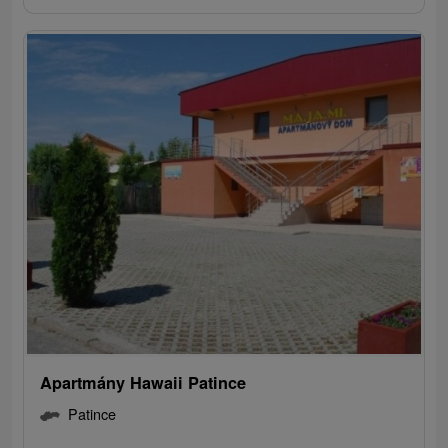
Apartmány Hawaii Patince
Patince