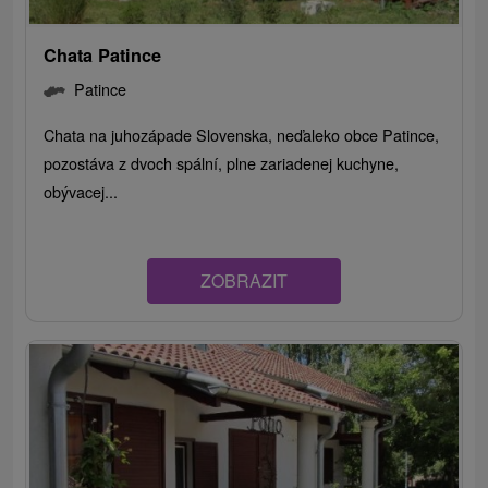
Chata Patince
Patince
Chata na juhozápade Slovenska, neďaleko obce Patince,
pozostáva z dvoch spální, plne zariadenej kuchyne,
obývacej...
ZOBRAZIT