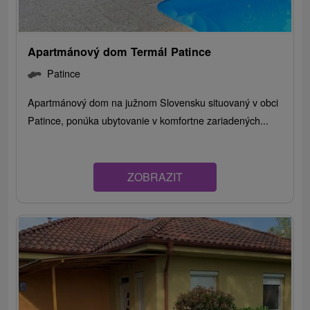
Apartmánový dom Termál Patince
Patince
Apartmánový dom na južnom Slovensku situovaný v obci
Patince, ponúka ubytovanie v komfortne zariadených...
ZOBRAZIT