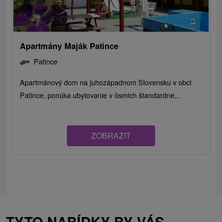
Apartmány Maják Patince
Patince
Apartmánový dom na juhozápadnom Slovensku v obci
Patince, ponúka ubytovanie v ôsmich štandardne...
ZOBRAZIT
TYTO NABÍDKY BY VÁS