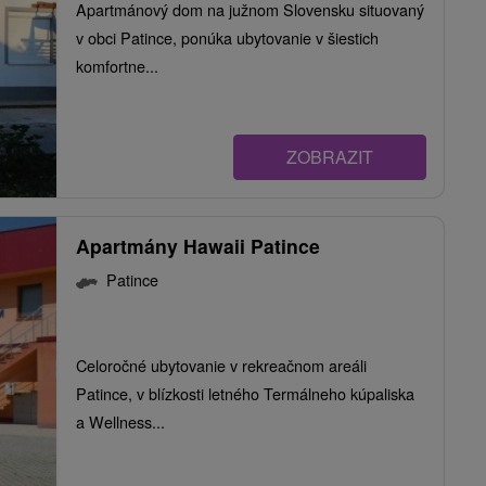
Apartmánový dom na južnom Slovensku situovaný
v obci Patince, ponúka ubytovanie v šiestich
komfortne...
ZOBRAZIT
Apartmány Hawaii Patince
Patince
Celoročné ubytovanie v rekreačnom areáli
Patince, v blízkosti letného Termálneho kúpaliska
a Wellness...