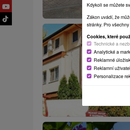
Kdykoli se můžete sv
Zákon uvádí, že může
stránky. Pro všechny
Cookies, které pou
Technické a nezb
Analytické a mar
Reklamné úložis
Reklamní uživate
Personalizace re