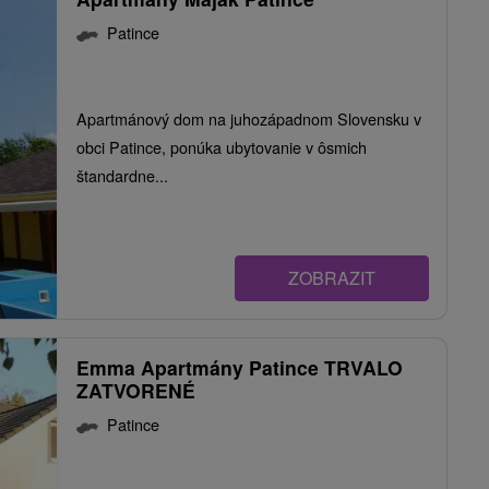
Patince
Apartmánový dom na juhozápadnom Slovensku v
obci Patince, ponúka ubytovanie v ôsmich
štandardne...
ZOBRAZIT
Emma Apartmány Patince TRVALO
ZATVORENÉ
Patince