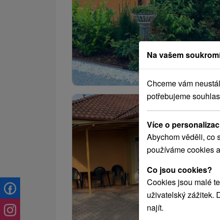
Na vašem soukromí
Chceme vám neustále 
potřebujeme souhlas
Více o personalizac
Abychom věděli, co s
používáme cookies a
Co jsou cookies?
Cookies jsou malé te
uživatelský zážitek.
najít.