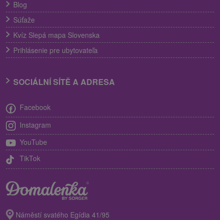
Blog
Súťaže
Kvíz Slepá mapa Slovenska
Prihlásenie pre ubytovateľa
SOCIÁLNÍ SÍTĚ A ADRESA
Facebook
Instagram
YouTube
TikTok
Náměstí svatého Egídia 41/95