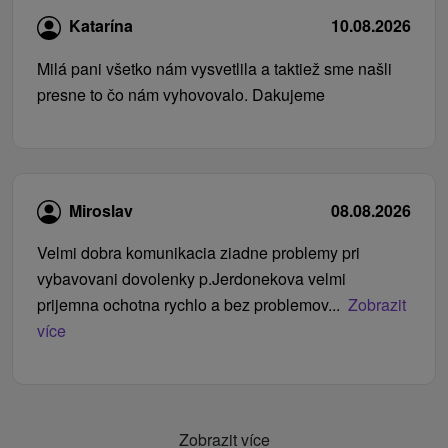
Katarína
10.08.2026
Milá pani všetko nám vysvetlila a taktiež sme našli
presne to čo nám vyhovovalo. Dakujeme
Miroslav
08.08.2026
Velmi dobra komunikacia ziadne problemy pri
vybavovani dovolenky p.Jerdonekova velmi
prijemna ochotna rychlo a bez problemov...
Zobrazit
více
Zobrazit více