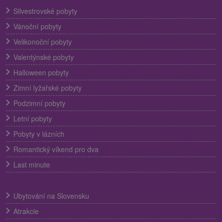
Silvestrovské pobyty
Vánoční pobyty
Velikonoční pobyty
Valentýnské pobyty
Halloween pobyty
Zimní lyžařské pobyty
Podzimní pobyty
Letní pobyty
Pobyty v lázních
Romantický víkend pro dva
Last minute
Ubytování na Slovensku
Atrakcie