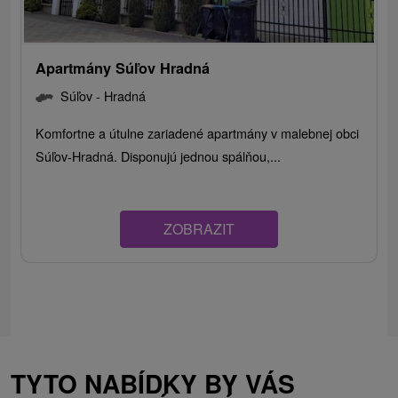
Apartmány Súľov Hradná
Súľov - Hradná
Komfortne a útulne zariadené apartmány v malebnej obci
Súľov-Hradná. Disponujú jednou spálňou,...
ZOBRAZIT
TYTO NABÍDKY BY VÁS