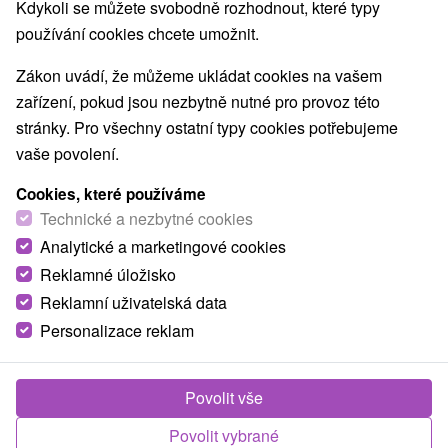
Kdykoli se můžete svobodně rozhodnout, které typy
používání cookies chcete umožnit.
Zákon uvádí, že můžeme ukládat cookies na vašem
zařízení, pokud jsou nezbytně nutné pro provoz této
stránky. Pro všechny ostatní typy cookies potřebujeme
vaše povolení.
Cookies, které používáme
Technické a nezbytné cookies
Analytické a marketingové cookies
Reklamné úložisko
Reklamní uživatelská data
Personalizace reklam
Apartmán Marcel Súľov Hradná
Povolit vše
Súľov - Hradná
Povolit vybrané