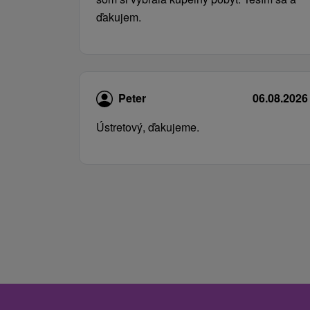
ďakujem.
Peter
06.08.2026
Ústretový, ďakujeme.