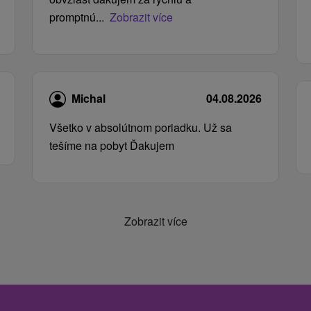
promptnú...
Zobrazit více
Michal
04.08.2026
Všetko v absolútnom poriadku. Už sa
tešíme na pobyt Ďakujem
Zobrazit více