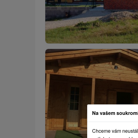
Na vašem soukromí
Chceme vám neustále 