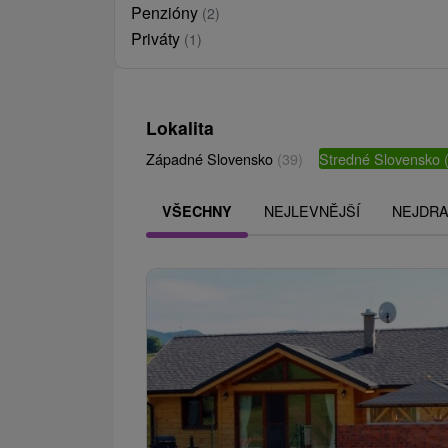
Penzióny
(2)
Priváty
(1)
Lokalita
Západné Slovensko
(39)
Stredné Slovensko
NEJLEVNĚJŠÍ
NEJDRA
VŠECHNY