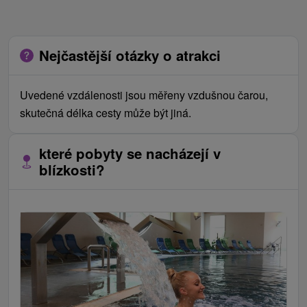
Nejčastější otázky o atrakci
Uvedené vzdálenosti jsou měřeny vzdušnou čarou,
skutečná délka cesty může být jiná.
které pobyty se nacházejí v
blízkosti?