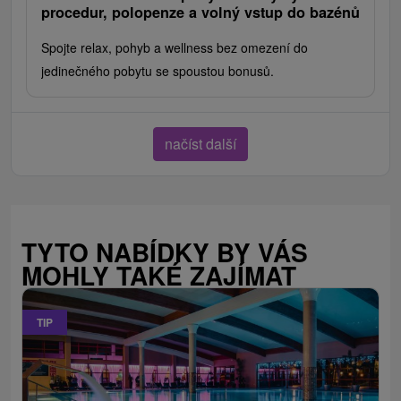
procedur, polopenze a volný vstup do bazénů
Spojte relax, pohyb a wellness bez omezení do
jedinečného pobytu se spoustou bonusů.
načíst další
TYTO NABÍDKY BY VÁS
MOHLY TAKÉ ZAJÍMAT
TIP