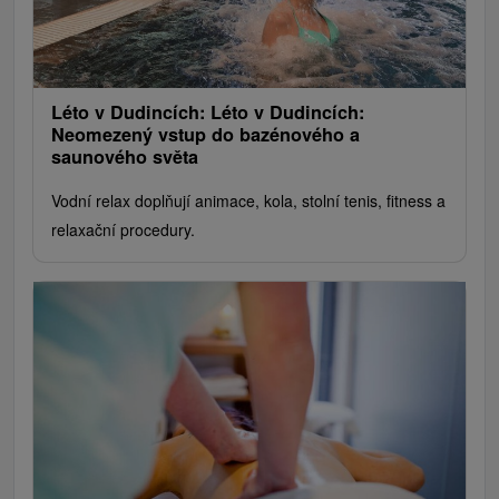
Léto v Dudincích: Léto v Dudincích:
Neomezený vstup do bazénového a
saunového světa
Vodní relax doplňují animace, kola, stolní tenis, fitness a
relaxační procedury.