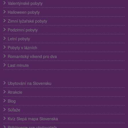
Valentýnské pobyty
Halloween pobyty
Zimní lyžařské pobyty
Podzimní pobyty
Letní pobyty
Pobyty v lázních
Romantický víkend pro dva
Last minute
Ubytování na Slovensku
Atrakcie
Blog
Súťaže
Kvíz Slepá mapa Slovenska
Prihlásenie pre ubytovateľa