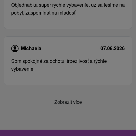
Objednabka super rychle vybavenie, uz sa tesime na
pobyt, zaspominat na mladosť.
Michaela
07.08.2026
Som spokojná za ochotu, trpezlivosť a rýchle
vybavenie.
Zobrazit více