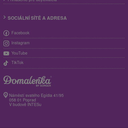
SOCIÁLNÍ SÍTĚ A ADRESA
Facebook
Instagram
YouTube
TikTok
Náměstí svatého Egídia 41/95
058 01 Poprad
V budově INTESu