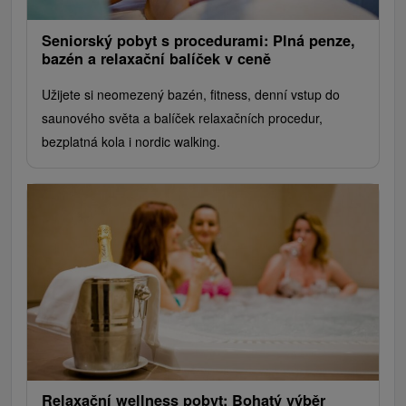
Seniorský pobyt s procedurami: Plná penze,
bazén a relaxační balíček v ceně
Užijete si neomezený bazén, fitness, denní vstup do
saunového světa a balíček relaxačních procedur,
bezplatná kola i nordic walking.
Relaxační wellness pobyt: Bohatý výběr