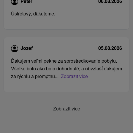
Peter
06.08.2026
Ústretový, ďakujeme.
Jozef
05.08.2026
Ďakujem veľmi pekne za sprostredkovanie pobytu.
Všetko bolo ako bolo dohodnuté, a obvzlášť ďakujem
za rýchlu a promptnú...
Zobrazit více
Zobrazit více