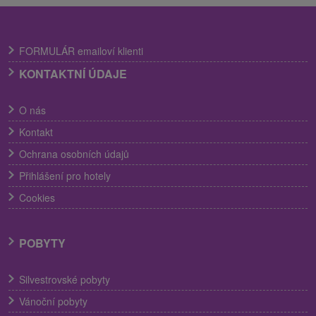
FORMULÁR emailoví klienti
KONTAKTNÍ ÚDAJE
O nás
Kontakt
Ochrana osobních údajů
Přihlášení pro hotely
Cookies
POBYTY
Silvestrovské pobyty
Vánoční pobyty