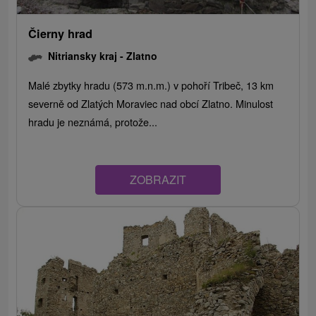
Čierny hrad
Nitriansky kraj -
Zlatno
Malé zbytky hradu (573 m.n.m.) v pohoří Tribeč, 13 km
severně od Zlatých Moraviec nad obcí Zlatno. Minulost
hradu je neznámá, protože...
ZOBRAZIT