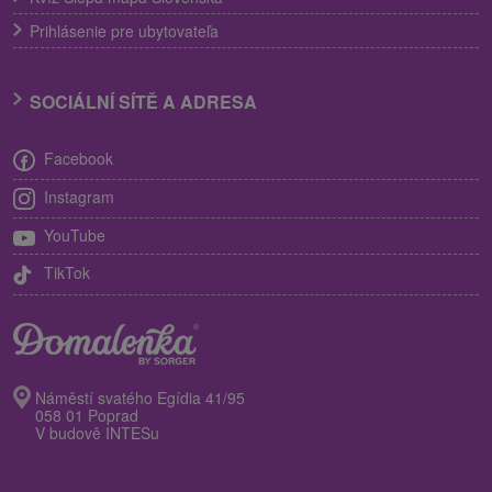
Prihlásenie pre ubytovateľa
SOCIÁLNÍ SÍTĚ A ADRESA
Facebook
Instagram
YouTube
TikTok
Náměstí svatého Egídia 41/95
058 01 Poprad
V budově INTESu