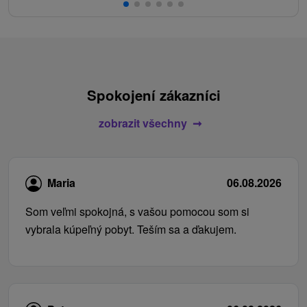
Spokojení zákazníci
zobrazit všechny
Maria
06.08.2026
Som veľmi spokojná, s vašou pomocou som si
vybrala kúpeľný pobyt. Teším sa a ďakujem.