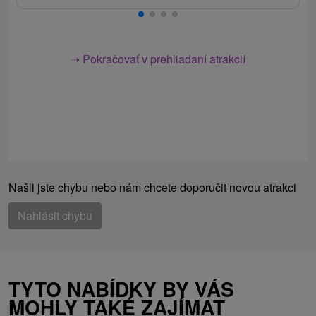
➝ Pokračovať v prehliadaní atrakcií
Našli jste chybu nebo nám chcete doporučit novou atrakci
Nahlásit chybu
TYTO NABÍDKY BY VÁS
MOHLY TAKÉ ZAJÍMAT