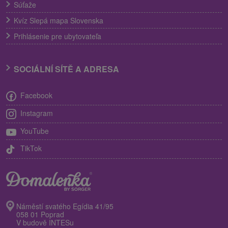
Súťaže
Kvíz Slepá mapa Slovenska
Prihlásenie pre ubytovateľa
SOCIÁLNÍ SÍTĚ A ADRESA
Facebook
Instagram
YouTube
TikTok
Náměstí svatého Egídia 41/95
058 01 Poprad
V budově INTESu