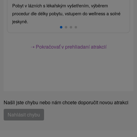
Pobyt v lázních s lékařským vyšetřením, výběrem
procedur dle délky pobytu, vstupem do wellness a solné
jeskyně.
➝ Pokračovať v prehliadaní atrakcií
Našli jste chybu nebo nám chcete doporučit novou atrakci
Nahlásit chybu