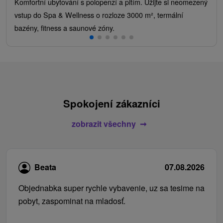
Komfortní ubytování s polopenzí a pitím. Užijte si neomezený
vstup do Spa & Wellness o rozloze 3000 m², termální
bazény, fitness a saunové zóny.
Spokojení zákazníci
zobrazit všechny
Beata
07.08.2026
Objednabka super rychle vybavenie, uz sa tesime na
pobyt, zaspominat na mladosť.