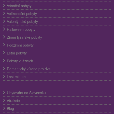
Vánoční pobyty
Velikonoční pobyty
Valentýnské pobyty
Halloween pobyty
Zimní lyžařské pobyty
Podzimní pobyty
Letní pobyty
Pobyty v lázních
Romantický víkend pro dva
Last minute
Ubytování na Slovensku
Atrakcie
Blog