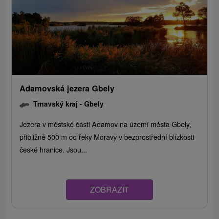
Adamovská jezera Gbely
Trnavský kraj -
Gbely
Jezera v městské části Adamov na území města Gbely,
přibližně 500 m od řeky Moravy v bezprostřední blízkosti
české hranice. Jsou...
ZOBRAZIT