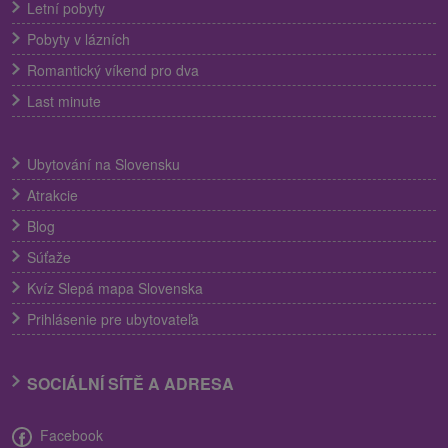
Letní pobyty
Pobyty v lázních
Romantický víkend pro dva
Last minute
Ubytování na Slovensku
Atrakcie
Blog
Súťaže
Kvíz Slepá mapa Slovenska
Prihlásenie pre ubytovateľa
SOCIÁLNÍ SÍTĚ A ADRESA
Facebook