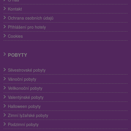
Kontakt
Ochrana osobních údajů
Přihlášení pro hotely
Cookies
POBYTY
Silvestrovské pobyty
Vánoční pobyty
Velikonoční pobyty
Valentýnské pobyty
Halloween pobyty
Zimní lyžařské pobyty
Podzimní pobyty