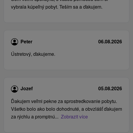
vybrala kúpeľný pobyt. Teším sa a ďakujem.
Peter
06.08.2026
Ústretový, ďakujeme.
Jozef
05.08.2026
Ďakujem veľmi pekne za sprostredkovanie pobytu.
Všetko bolo ako bolo dohodnuté, a obvzlášť ďakujem
za rýchlu a promptnú...
Zobrazit více