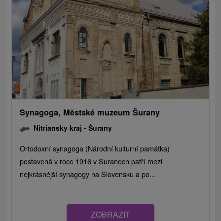
Synagoga, Městské muzeum Šurany
Nitriansky kraj -
Šurany
Ortodoxní synagoga (Národní kulturní památka)
postavená v roce 1916 v Šuranech patří mezi
nejkrásnější synagogy na Slovensku a po...
ZOBRAZIT