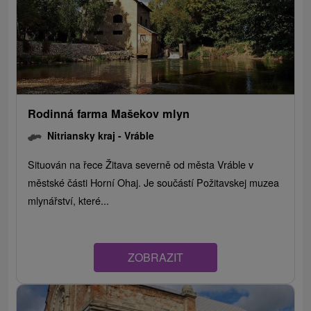
Rodinná farma Mašekov mlyn
Nitriansky kraj -
Vráble
Situován na řece Žitava severně od města Vráble v
městské části Horní Ohaj. Je součástí Požitavskej muzea
mlynářství, které...
ZOBRAZIT