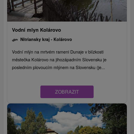
Vodní mlyn Kolárovo
Nitriansky kraj -
Kolárovo
Vodní mlýn na mrtvém rameni Dunaje v blízkosti
městečka Kolárovo na jihozápadním Slovensku je
posledním plovoucím mlýnem na Slovensku (je...
ZOBRAZIT