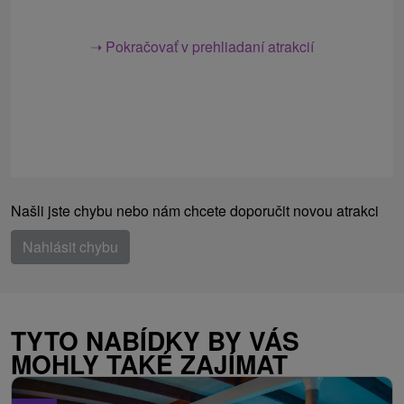
➝ Pokračovať v prehliadaní atrakcií
Našli jste chybu nebo nám chcete doporučit novou atrakci
Nahlásit chybu
TYTO NABÍDKY BY VÁS
MOHLY TAKÉ ZAJÍMAT