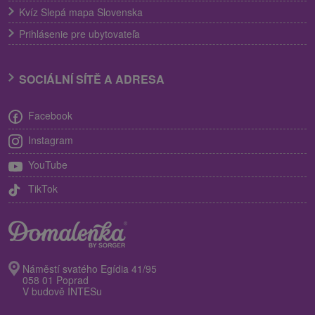
Kvíz Slepá mapa Slovenska
Prihlásenie pre ubytovateľa
SOCIÁLNÍ SÍTĚ A ADRESA
Facebook
Instagram
YouTube
TikTok
Náměstí svatého Egídia 41/95
058 01 Poprad
V budově INTESu