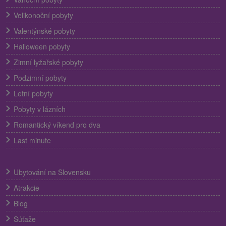
Velikonoční pobyty
Valentýnské pobyty
Halloween pobyty
Zimní lyžařské pobyty
Podzimní pobyty
Letní pobyty
Pobyty v lázních
Romantický víkend pro dva
Last minute
Ubytování na Slovensku
Atrakcie
Blog
Súťaže