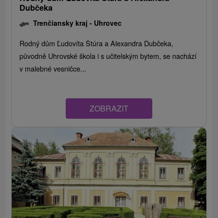
Dubčeka
Trenčiansky kraj -
Uhrovec
Rodný dům Ľudovíta Štúra a Alexandra Dubčeka,
původně Uhrovské škola i s učitelským bytem, ​​se nachází
v malebné vesničce...
ZOBRAZIT