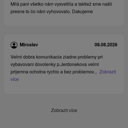
Milá pani všetko nám vysvetlila a taktiež sme našli
presne to čo nám vyhovovalo. Dakujeme
Miroslav
08.08.2026
Velmi dobra komunikacia ziadne problemy pri
vybavovani dovolenky p.Jerdonekova velmi
prijemna ochotna rychlo a bez problemov...
Zobrazit
více
Zobrazit více