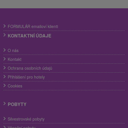
FORMULÁR emailoví klienti
KONTAKTNÍ ÚDAJE
O nás
Kontakt
Ochrana osobních údajů
Přihlášení pro hotely
Cookies
POBYTY
Silvestrovské pobyty
Vánoční pobyty