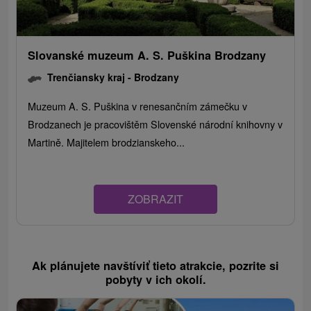
Slovanské muzeum A. S. Puškina Brodzany
Trenčiansky kraj -
Brodzany
Muzeum A. S. Puškina v renesančním zámečku v
Brodzanech je pracovištěm Slovenské národní knihovny v
Martině. Majitelem brodzianskeho...
ZOBRAZIT
Ak plánujete navštíviť tieto atrakcie, pozrite si
pobyty v ich okolí.