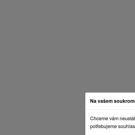
Na vašem soukromí
Chceme vám neustále 
potřebujeme souhlas