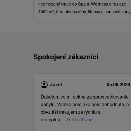
neomezený vstup do Spa & Wellness o rozloze
3000 m², termální bazény, fitness a saunové zóny
Spokojení zákazníci
Jozef
05.08.2026
Ďakujem veľmi pekne za sprostredkovanie
pobytu. Všetko bolo ako bolo dohodnuté, a
obvzlášť ďakujem za rýchlu a
promptnú...
Zobrazit více