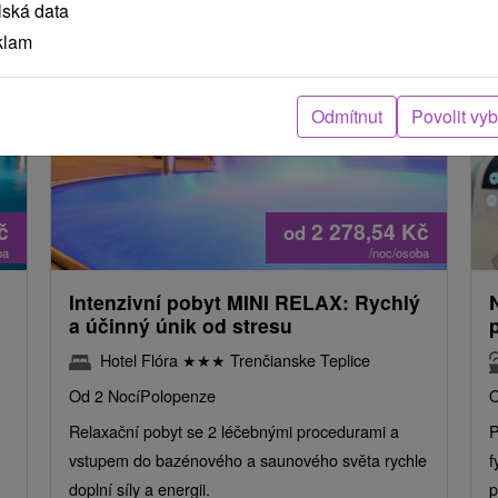
lská data
klam
Odmítnut
Povolit vy
č
2 278,54
Kč
od
ba
/noc/osoba
Intenzivní pobyt MINI RELAX: Rychlý
a účinný únik od stresu
Hotel Flóra
★
★
★
Trenčianske Teplice
Od 2 Nocí
Polopenze
O
Relaxační pobyt se 2 léčebnými procedurami a
P
vstupem do bazénového a saunového světa rychle
f
doplní síly a energii.
p