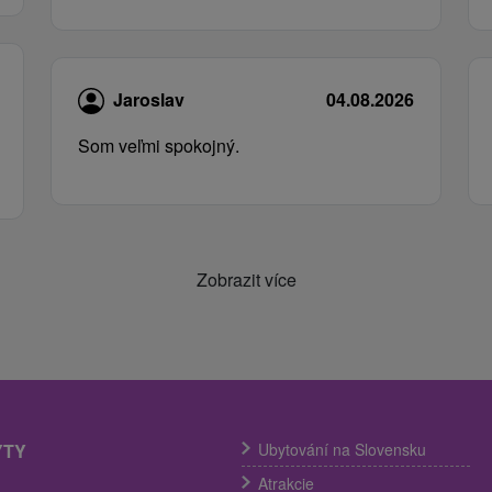
Jaroslav
04.08.2026
Som veľmi spokojný.
Zobrazit více
YTY
Ubytování na Slovensku
Atrakcie