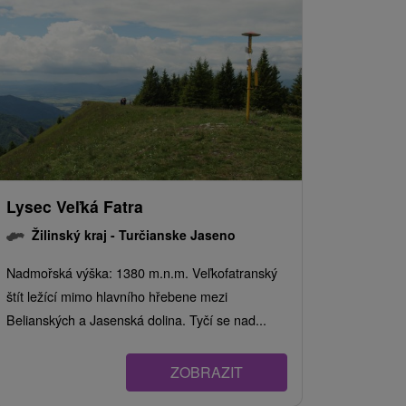
Lysec Veľká Fatra
Žilinský kraj -
Turčianske Jaseno
Nadmořská výška: 1380 m.n.m. Veľkofatranský
štít ležící mimo hlavního hřebene mezi
Belianských a Jasenská dolina. Tyčí se nad...
ZOBRAZIT