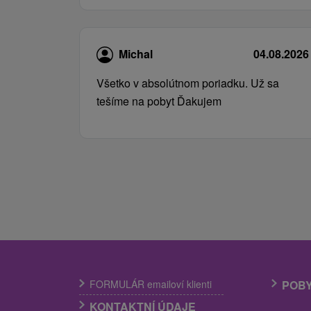
Michal
04.08.2026
Všetko v absolútnom poriadku. Už sa
tešíme na pobyt Ďakujem
FORMULÁR emailoví klienti
POB
KONTAKTNÍ ÚDAJE