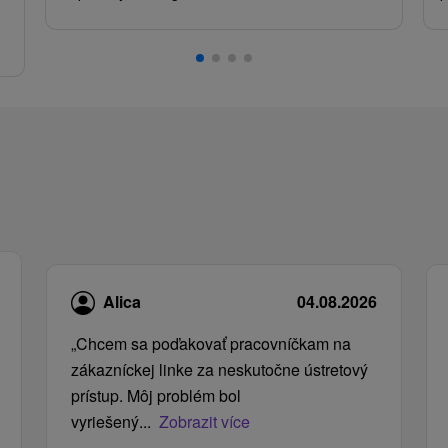
.
Alica
04.08.2026
„Chcem sa poďakovať pracovníčkam na
zákazníckej linke za neskutočne ústretový
prístup. Môj problém bol
vyriešený...
Zobrazit více