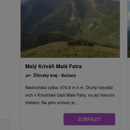
Malý Kriváň Malá Fatra
Žilinský kraj -
Sučany
Nadmořská výška: 670,9 m.n.m. Druhý nejvyšší
vrch v Kriváňské části Malé Fatry, na její hlavním
hřebeni. Na jeho vrcholu je...
ZOBRAZIT