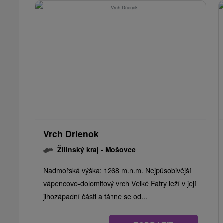
Vrch Drienok
Žilinský kraj -
Mošovce
Nadmořská výška: 1268 m.n.m. Nejpůsobivější
vápencovo-dolomitový vrch Velké Fatry leží v její
jihozápadní části a táhne se od...