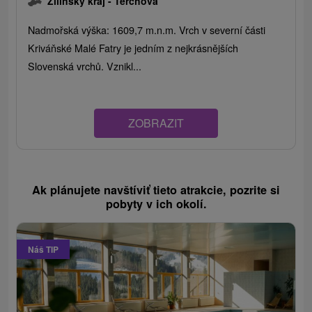
Žilinský kraj -
Terchová
Nadmořská výška: 1609,7 m.n.m. Vrch v severní části
Kriváňské Malé Fatry je jedním z nejkrásnějších
Slovenská vrchů. Vznikl...
ZOBRAZIT
Ak plánujete navštíviť tieto atrakcie, pozrite si
pobyty v ich okolí.
Náš TIP