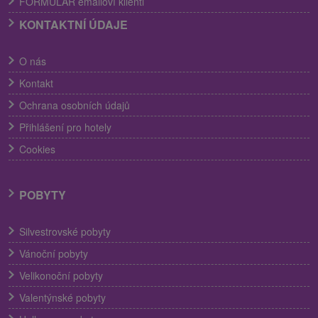
FORMULÁR emailoví klienti
KONTAKTNÍ ÚDAJE
O nás
Kontakt
Ochrana osobních údajů
Přihlášení pro hotely
Cookies
POBYTY
Silvestrovské pobyty
Vánoční pobyty
Velikonoční pobyty
Valentýnské pobyty