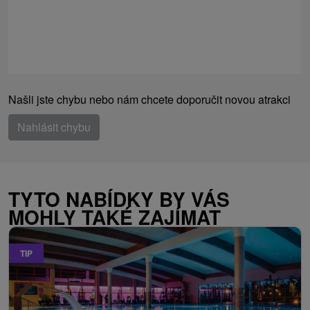
Našli jste chybu nebo nám chcete doporučit novou atrakci
Nahlásit chybu
TYTO NABÍDKY BY VÁS
MOHLY TAKÉ ZAJÍMAT
TIP