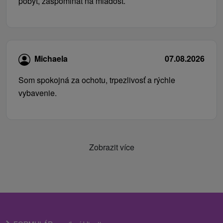
pobyt, zaspominat na mladosť.
Michaela
07.08.2026
Som spokojná za ochotu, trpezlivosť a rýchle
vybavenie.
Zobrazit více