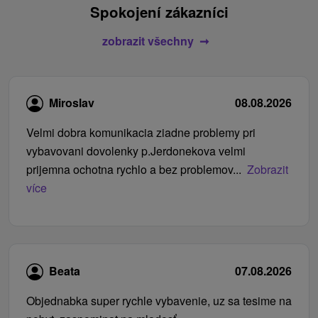
Spokojení zákazníci
zobrazit všechny
Miroslav
08.08.2026
Velmi dobra komunikacia ziadne problemy pri
vybavovani dovolenky p.Jerdonekova velmi
prijemna ochotna rychlo a bez problemov...
Zobrazit
více
Beata
07.08.2026
Objednabka super rychle vybavenie, uz sa tesime na