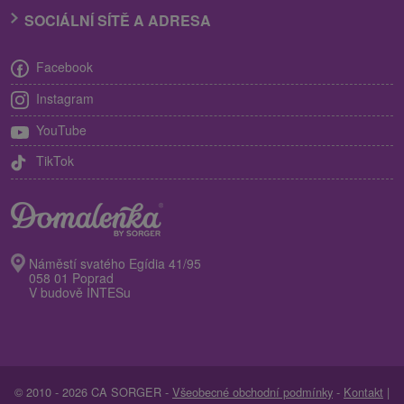
SOCIÁLNÍ SÍTĚ A ADRESA
Facebook
Instagram
YouTube
TikTok
Náměstí svatého Egídia 41/95
058 01 Poprad
V budově INTESu
© 2010 - 2026 CA SORGER -
Všeobecné obchodní podmínky
-
Kontakt
|