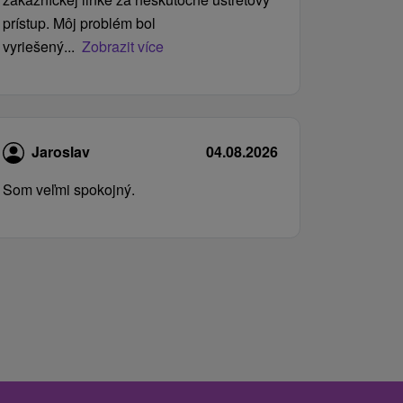
prístup. Môj problém bol
vyriešený...
Zobrazit více
Jaroslav
04.08.2026
Som veľmi spokojný.