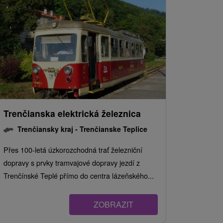
Trenčianska elektrická železnica
Trenčiansky kraj -
Trenčianske Teplice
Přes 100-letá úzkorozchodná trať železniční
dopravy s prvky tramvajové dopravy jezdí z
Trenčínské Teplé přímo do centra lázeňského...
ZOBRAZIT