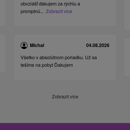
obvzlášť ďakujem za rýchlu a
promptnú...
Zobrazit více
Michal
04.08.2026
Všetko v absolútnom poriadku. Už sa
tešíme na pobyt Ďakujem
Zobrazit více