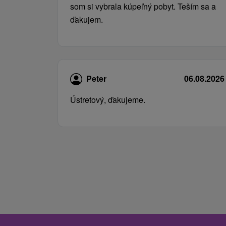
som si vybrala kúpeľný pobyt. Teším sa a
ďakujem.
Peter
06.08.2026
Ústretový, ďakujeme.