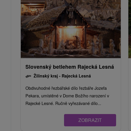
Slovenský betlehem Rajecká Lesná
Žilinský kraj -
Rajecká Lesná
Obdivuhodné řezbářské dílo řezbáře Jozefa
Pekara, umístěné v Dome Božího narození v
Rajecké Lesné. Ručně vyřezávané dílo...
ZOBRAZIT