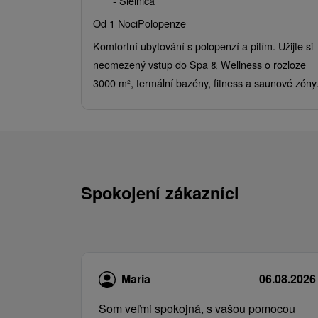
- Sielnica
Od 1 Noci
Polopenze
Komfortní ubytování s polopenzí a pitím. Užijte si
neomezený vstup do Spa & Wellness o rozloze
3000 m², termální bazény, fitness a saunové zóny
Spokojení zákazníci
Maria
06.08.2026
Som veľmi spokojná, s vašou pomocou