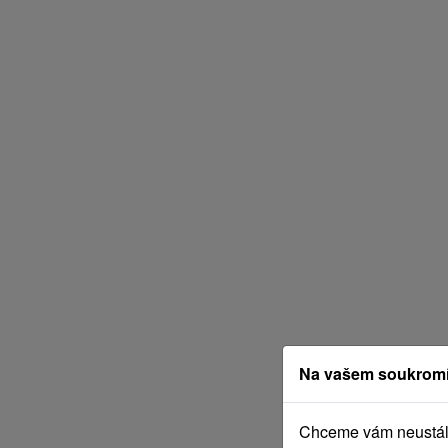
Na vašem soukromí
Chceme vám neustále 