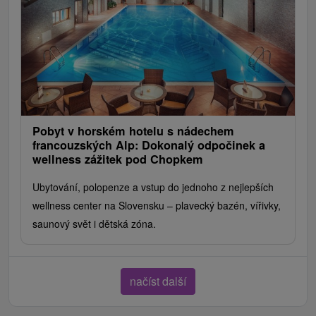
Pobyt v horském hotelu s nádechem
francouzských Alp: Dokonalý odpočinek a
wellness zážitek pod Chopkem
Ubytování, polopenze a vstup do jednoho z nejlepších
wellness center na Slovensku – plavecký bazén, vířivky,
saunový svět i dětská zóna.
načíst další