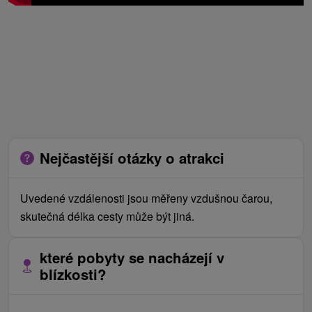
Nejčastější otázky o atrakci
Uvedené vzdálenosti jsou měřeny vzdušnou čarou,
skutečná délka cesty může být jiná.
které pobyty se nacházejí v
blízkosti?