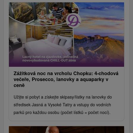
Zážitková noc na vrcholu Chopku: 4-chodová
večeře, Prosecco, lanovky a aquaparky v
ceně
Užijte si pobyt a získejte skipasy/lístky na lanovky do
středisek Jasná a Vysoké Tatry a vstupy do vodních
parků pro každou osobu (počet lístků = počet nocí).