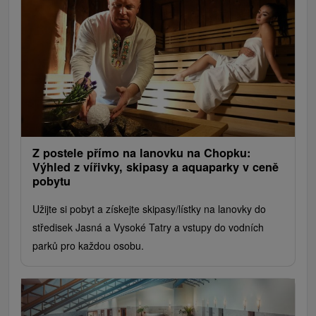
Z postele přímo na lanovku na Chopku:
Výhled z vířivky, skipasy a aquaparky v ceně
pobytu
Užijte si pobyt a získejte skipasy/lístky na lanovky do
středisek Jasná a Vysoké Tatry a vstupy do vodních
parků pro každou osobu.