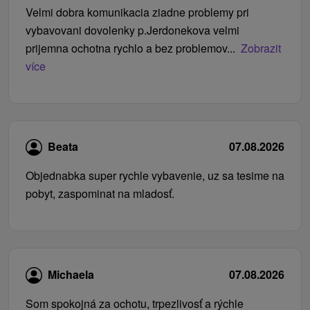
Velmi dobra komunikacia ziadne problemy pri
vybavovani dovolenky p.Jerdonekova velmi
prijemna ochotna rychlo a bez problemov...
Zobrazit
více
Beata
07.08.2026
Objednabka super rychle vybavenie, uz sa tesime na
pobyt, zaspominat na mladosť.
Michaela
07.08.2026
Som spokojná za ochotu, trpezlivosť a rýchle