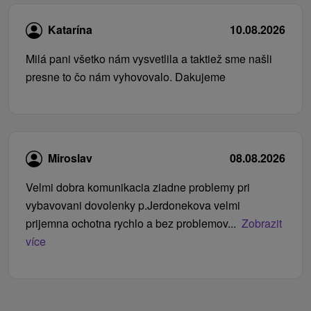
Katarína
10.08.2026
Milá pani všetko nám vysvetlila a taktiež sme našli
presne to čo nám vyhovovalo. Dakujeme
Miroslav
08.08.2026
Velmi dobra komunikacia ziadne problemy pri
vybavovani dovolenky p.Jerdonekova velmi
prijemna ochotna rychlo a bez problemov...
Zobrazit
více