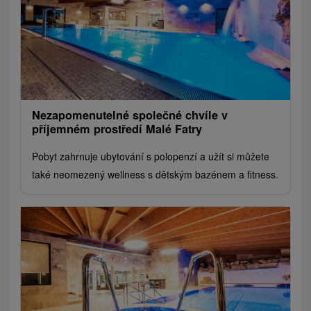
Nezapomenutelné společné chvíle v
příjemném prostředí Malé Fatry
Pobyt zahrnuje ubytování s polopenzí a užít si můžete
také neomezený wellness s dětským bazénem a fitness.