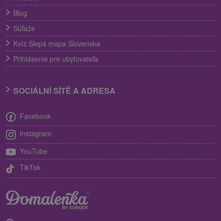
Blog
Súťaže
Kvíz Slepá mapa Slovenska
Prihlásenie pre ubytovateľa
SOCIÁLNÍ SÍTĚ A ADRESA
Facebook
Instagram
YouTube
TikTok