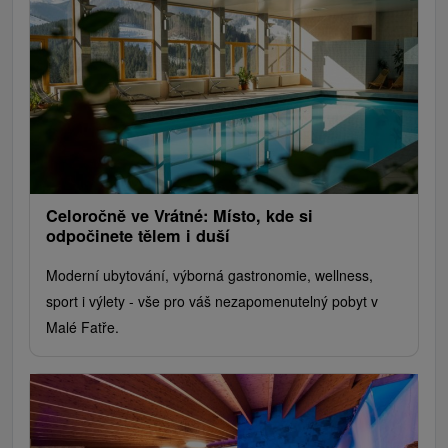
Celoročně ve Vrátné: Místo, kde si
odpočinete tělem i duší
Moderní ubytování, výborná gastronomie, wellness,
sport i výlety - vše pro váš nezapomenutelný pobyt v
Malé Fatře.