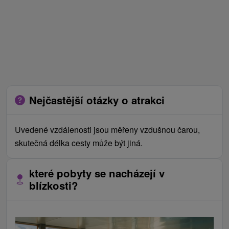
Nejčastější otázky o atrakci
Uvedené vzdálenosti jsou měřeny vzdušnou čarou,
skutečná délka cesty může být jiná.
které pobyty se nacházejí v
blízkosti?