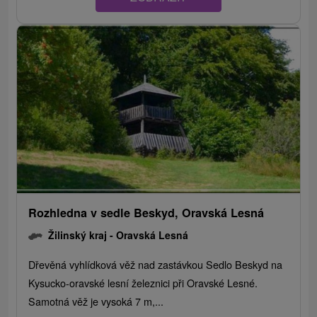
Rozhledna v sedle Beskyd, Oravská Lesná
Žilinský kraj -
Oravská Lesná
Dřevěná vyhlídková věž nad zastávkou Sedlo Beskyd na
Kysucko-oravské lesní železnici při Oravské Lesné.
Samotná věž je vysoká 7 m,...