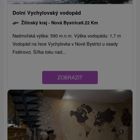
Dolní Vychylovský vodopád
Žilinský kraj -
Nová Bystrica
9.22 Km
Nadmořská výška: 590 m.n.m. Výška vodopádu: 1,7 m
Vodopád na řece Vychylovka v Nové Bystrici u osady
Feštrovci. Šířka toku nad...
ZOBRAZIT