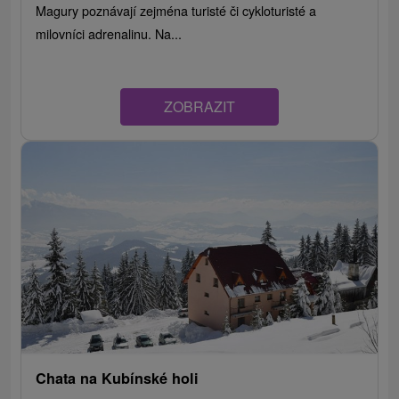
Magury poznávají zejména turisté či cykloturisté a
milovníci adrenalinu. Na...
ZOBRAZIT
Chata na Kubínské holi