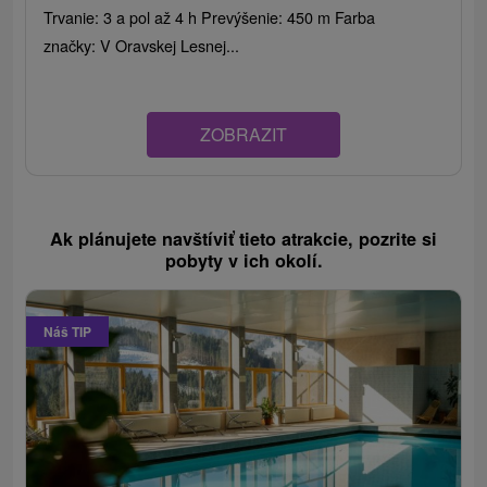
Trvanie: 3 a pol až 4 h Prevýšenie: 450 m Farba
značky: V Oravskej Lesnej...
ZOBRAZIT
Ak plánujete navštíviť tieto atrakcie, pozrite si
pobyty v ich okolí.
Náš TIP