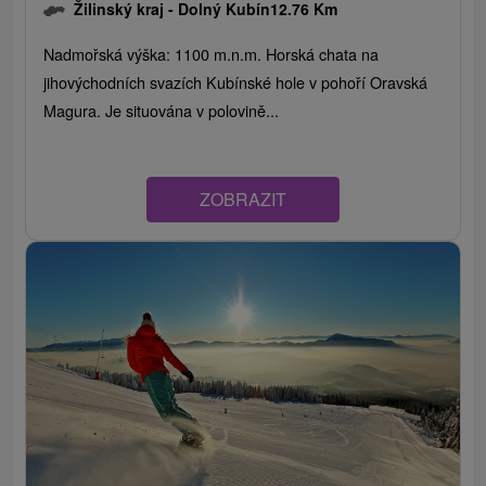
Žilinský kraj -
Dolný Kubín
12.76 Km
Nadmořská výška: 1100 m.n.m. Horská chata na
jihovýchodních svazích Kubínské hole v pohoří Oravská
Magura. Je situována v polovině...
ZOBRAZIT