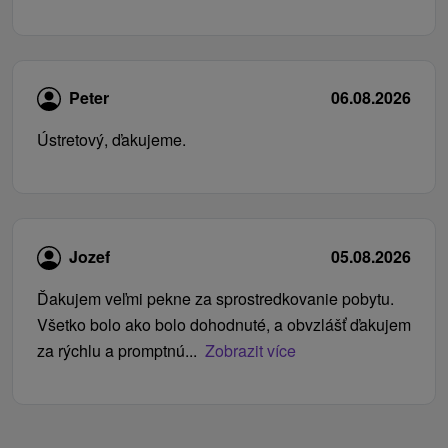
Peter
06.08.2026
Ústretový, ďakujeme.
Jozef
05.08.2026
Ďakujem veľmi pekne za sprostredkovanie pobytu.
Všetko bolo ako bolo dohodnuté, a obvzlášť ďakujem
za rýchlu a promptnú...
Zobrazit více