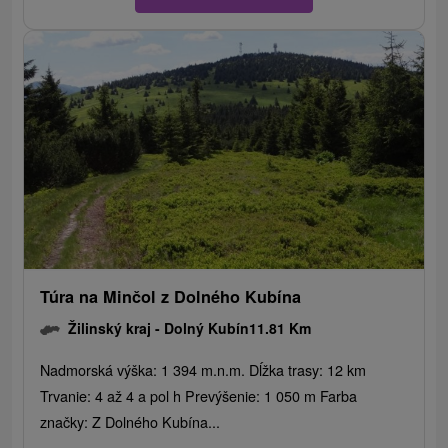
Túra na Minčol z Dolného Kubína
Žilinský kraj -
Dolný Kubín
11.81 Km
Nadmorská výška: 1 394 m.n.m. Dĺžka trasy: 12 km
Trvanie: 4 až 4 a pol h Prevýšenie: 1 050 m Farba
značky: Z Dolného Kubína...