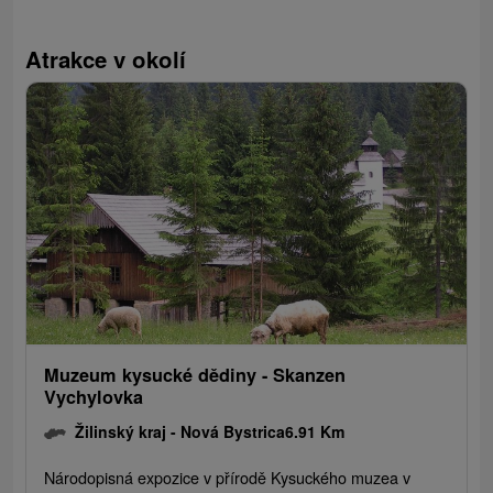
Atrakce v okolí
Muzeum kysucké dědiny - Skanzen
Vychylovka
Žilinský kraj -
Nová Bystrica
6.91 Km
Národopisná expozice v přírodě Kysuckého muzea v