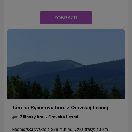
ZOBRAZIT
Túra na Rycierovu horu z Oravskej Lesnej
Žilinský kraj -
Oravská Lesná
Nadmorská výška: 1 226 m.n.m. Dĺžka trasy: 13 km