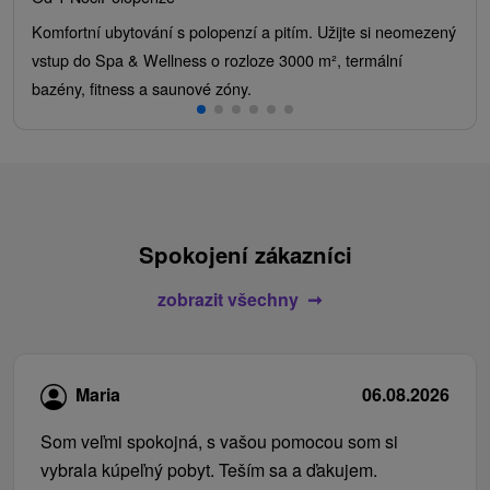
Komfortní ubytování s polopenzí a pitím. Užijte si neomezený
vstup do Spa & Wellness o rozloze 3000 m², termální
bazény, fitness a saunové zóny.
Spokojení zákazníci
zobrazit všechny
Maria
06.08.2026
Som veľmi spokojná, s vašou pomocou som si
vybrala kúpeľný pobyt. Teším sa a ďakujem.