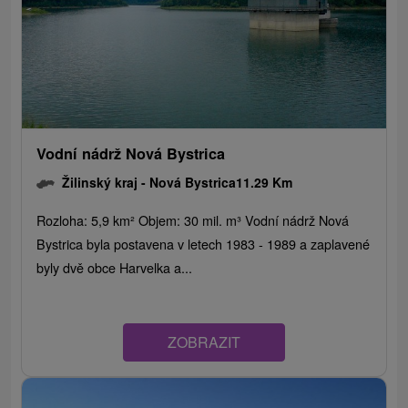
Vodní nádrž Nová Bystrica
Žilinský kraj -
Nová Bystrica
11.29 Km
Rozloha: 5,9 km² Objem: 30 mil. m³ Vodní nádrž Nová
Bystrica byla postavena v letech 1983 - 1989 a zaplavené
byly dvě obce Harvelka a...
ZOBRAZIT