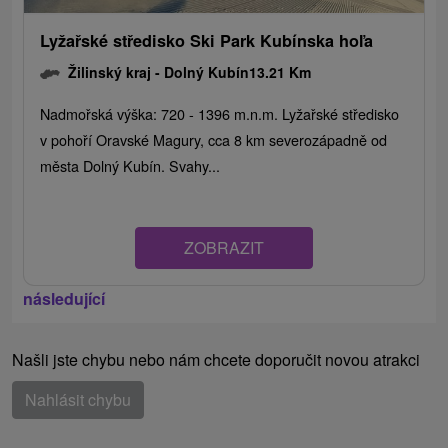
Lyžařské středisko Ski Park Kubínska hoľa
Žilinský kraj -
Dolný Kubín
13.21 Km
Nadmořská výška: 720 - 1396 m.n.m. Lyžařské středisko
v pohoří Oravské Magury, cca 8 km severozápadně od
města Dolný Kubín. Svahy...
ZOBRAZIT
následující
Našli jste chybu nebo nám chcete doporučit novou atrakci
Nahlásit chybu