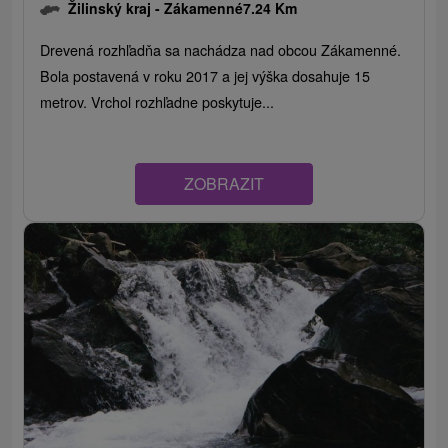
Žilinský kraj -
Zákamenné
7.24 Km
Drevená rozhľadňa sa nachádza nad obcou Zákamenné.
Bola postavená v roku 2017 a jej výška dosahuje 15
metrov. Vrchol rozhľadne poskytuje...
ZOBRAZIT