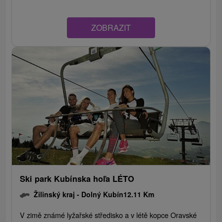
ZOBRAZIT
Ski park Kubínska hoľa LÉTO
Žilinský kraj -
Dolný Kubín
12.11 Km
V zimě známé lyžařské středisko a v létě kopce Oravské