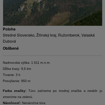
Poloha
Stredné Slovensko, Žilinský kraj, Ružomberok, Valaská
Dubová
Oblíbené
Nadmorská výška: 1 611 m.n.m.
Dĺžka trasy: 9,5 km
Trvanie: 3 h
Prevýšenie: 950 m
Farba značky:
Túru začneme po modrej značke a neskôr ju
zmeníme na zelenú.
Náročnosť:
Nenáročná túra.