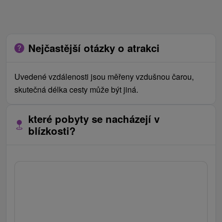
Nejčastější otázky o atrakci
Uvedené vzdálenosti jsou měřeny vzdušnou čarou,
skutečná délka cesty může být jiná.
které pobyty se nacházejí v
blízkosti?