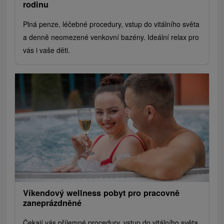
rodinu
Plná penze, léčebné procedury, vstup do vitálního světa
a denně neomezené venkovní bazény. Ideální relax pro
vás i vaše děti.
Víkendový wellness pobyt pro pracovně
zaneprázdněné
Čekají vás příjemné procedury, vstup do vitálního světa,