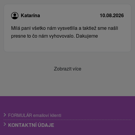
Katarína
10.08.2026
Milá pani všetko nám vysvetlila a taktiež sme našli
presne to čo nám vyhovovalo. Dakujeme
Zobrazit více
FORMULÁR emailoví klienti
KONTAKTNÍ ÚDAJE