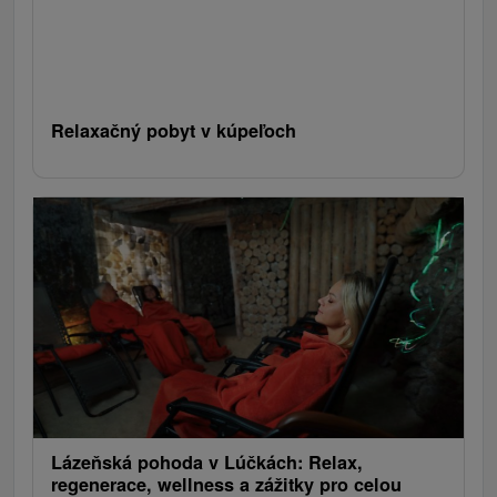
Relaxačný pobyt v kúpeľoch
Lázeňská pohoda v Lúčkách: Relax,
regenerace, wellness a zážitky pro celou