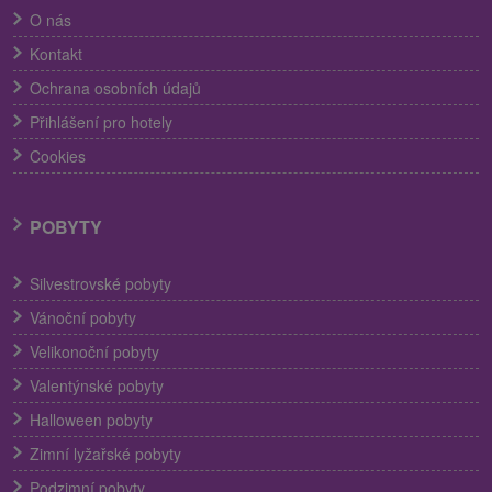
O nás
Kontakt
Ochrana osobních údajů
Přihlášení pro hotely
Cookies
POBYTY
Silvestrovské pobyty
Vánoční pobyty
Velikonoční pobyty
Valentýnské pobyty
Halloween pobyty
Zimní lyžařské pobyty
Podzimní pobyty