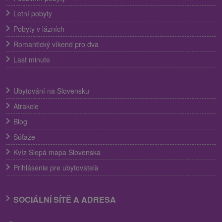
Letní pobyty
Pobyty v lázních
Romantický víkend pro dva
Last minute
Ubytování na Slovensku
Atrakcie
Blog
Súťaže
Kvíz Slepá mapa Slovenska
Prihlásenie pre ubytovateľa
SOCIÁLNÍ SÍTĚ A ADRESA