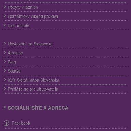
Pobyty v lázních
Romantický víkend pro dva
Last minute
Ubytování na Slovensku
Atrakcie
Blog
Súťaže
Kvíz Slepá mapa Slovenska
Prihlásenie pre ubytovateľa
SOCIÁLNÍ SÍTĚ A ADRESA
Facebook