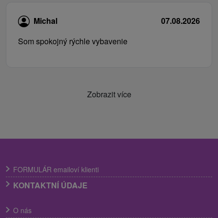
Michal
07.08.2026
Som spokojný rýchle vybavenie
Zobrazit více
FORMULÁR emailoví klienti
KONTAKTNÍ ÚDAJE
O nás