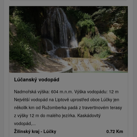
Lúčanský vodopád
Nadmořská výška: 604 m.n.m. Výška vodopádu: 12 m
Největší vodopád na Liptově uprostřed obce Lúčky jen
několik km od Ružomberka padá z travertinovém terasy
z výšky 12 m do malého jezírka. Kaskádovitý
vodopád,...
Žilinský kraj -
Lúčky
0.72 Km