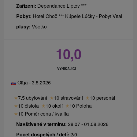
Zařízení:
Dependance Liptov ***
Pobyt:
Hotel Choč *** Kúpele Lúčky - Pobyt Vital
plusy:
Všetko
10,0
VYNIKAJÍCÍ
Oľga - 3.8.2026
★
7.5 ubytování
★
10 stravování
★
10 personál
★
10 čistota
★
10 okolí
★
10 Poloha
★
10 Poměr cena / kvalita
Navštívené v termínu:
28.07 - 01.08.2026
Počet dospělých / dětí:
2/0