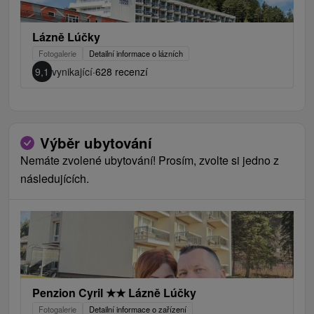
Lázně Lúčky
Fotogalerie
Detailní informace o lázních
9,1
vynikající
·
628 recenzí
Výběr ubytování
Nemáte zvolené ubytování! Prosím, zvolte si jedno z
následujících.
Penzion Cyril
★
★
Lázně Lúčky
Fotogalerie
Detailní informace o zařízení