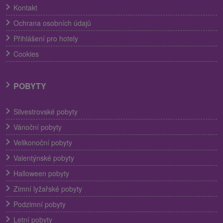
Kontakt
Ochrana osobních údajů
Přihlášení pro hotely
Cookies
POBYTY
Silvestrovské pobyty
Vánoční pobyty
Velikonoční pobyty
Valentýnské pobyty
Halloween pobyty
Zimní lyžařské pobyty
Podzimní pobyty
Letní pobyty