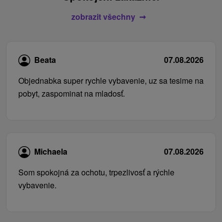
zobrazit všechny
Beata
07.08.2026
Objednabka super rychle vybavenie, uz sa tesime na
pobyt, zaspominat na mladosť.
Michaela
07.08.2026
Som spokojná za ochotu, trpezlivosť a rýchle
vybavenie.