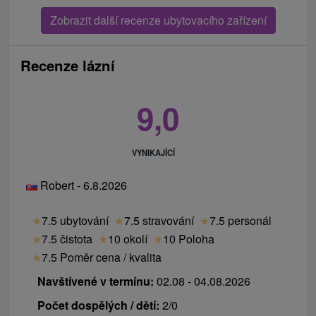
Zobrazit další recenze ubytovacího zařízení
Recenze lázní
9,0
VYNIKAJÍCÍ
Robert - 6.8.2026
★
7.5 ubytování
★
7.5 stravování
★
7.5 personál
★
7.5 čistota
★
10 okolí
★
10 Poloha
★
7.5 Poměr cena / kvalita
Navštívené v termínu:
02.08 - 04.08.2026
Počet dospělých / dětí:
2/0