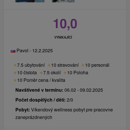
10,0
VYNIKAJÍCÍ
Pavol - 12.2.2025
★
7.5 ubytování
★
10 stravování
★
10 personál
★
10 čistota
★
7.5 okolí
★
10 Poloha
★
10 Poměr cena / kvalita
Navštívené v termínu:
06.02 - 09.02.2025
Počet dospělých / dětí:
2/0
Pobyt:
Víkendový wellness pobyt pre pracovne
zaneprázdnených