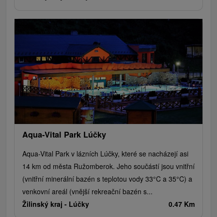
Aqua-Vital Park Lúčky
Aqua-Vital Park v lázních Lúčky, které se nacházejí asi
14 km od města Ružomberok. Jeho součástí jsou vnitřní
(vnitřní minerální bazén s teplotou vody 33°C a 35°C) a
venkovní areál (vnější rekreační bazén s...
Žilinský kraj -
Lúčky
0.47 Km