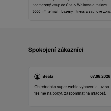
neomezený vstup do Spa & Wellness o rozloze
3000 m², termální bazény, fitness a saunové zóny
Spokojení zákazníci
Beata
07.08.2026
Objednabka super rychle vybavenie, uz sa
tesime na pobyt, zaspominat na mladosť.