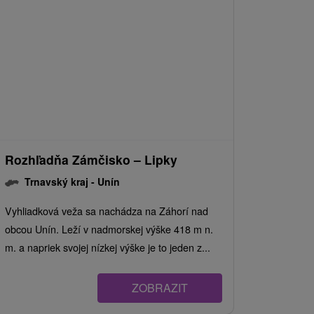
Rozhľadňa Zámčisko – Lipky
Trnavský kraj -
Unín
Vyhliadková veža sa nachádza na Záhorí nad
obcou Unín. Leží v nadmorskej výške 418 m n.
m. a napriek svojej nízkej výške je to jeden z...
ZOBRAZIT