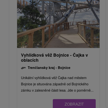
Vyhlídková věž Bojnice - Čajka v
oblacích
Trenčiansky kraj -
Bojnice
Unikátní vyhlídková věž Čajka nad městem
Bojnice je situována západně od Bojnického
zámku v zalesněné části lesa. Jde o poměrně...
ZOBRAZIT