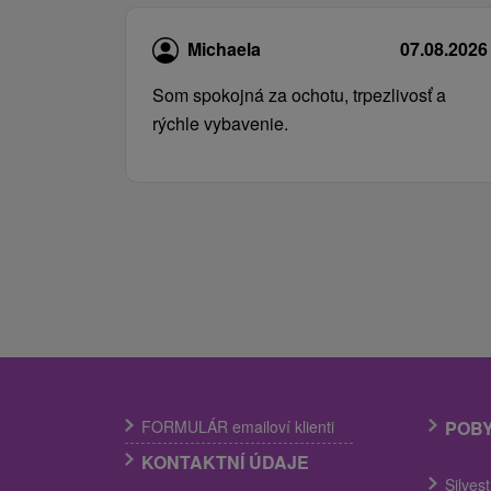
Michaela
07.08.2026
Som spokojná za ochotu, trpezlivosť a
rýchle vybavenie.
FORMULÁR emailoví klienti
POB
KONTAKTNÍ ÚDAJE
Silves