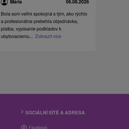
Mária
06.08.2026
Bola som veľmi spokojná s tým, ako rýchlo
a profesionálne prebehla objednávka,
platba, vypísanie podkladov k
ubytovaciemu...
Zobrazit více
SOCIÁLNÍ SÍTĚ A ADRESA
Facebook