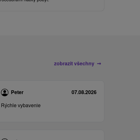
služby pro c
zobrazit všechny
Peter
07.08.2026
Rýchle vybavenie