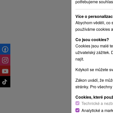
potřebujeme souhlas
Více o personalizac
Abychom věděli, co s
používáme cookies a
Co jsou cookies?
Cookies jsou malé te
uživatelský zážitek.
najít.
Kdykoli se můžete sv
Zákon uvádí, že může
stránky. Pro všechny
Cookies, které pou
Technické a nezb
Analytické a mar