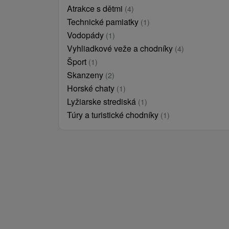
Atrakce s dětmi
(4)
Technické pamiatky
(1)
Vodopády
(1)
Vyhliadkové veže a chodníky
(4)
Šport
(1)
Skanzeny
(2)
Horské chaty
(1)
Lyžiarske strediská
(1)
Túry a turistické chodníky
(1)