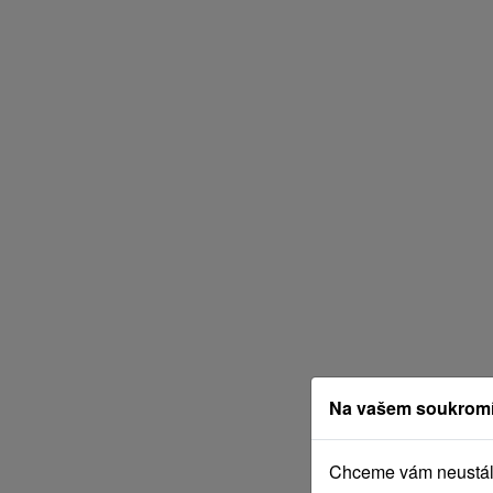
Na vašem soukromí
Chceme vám neustále 