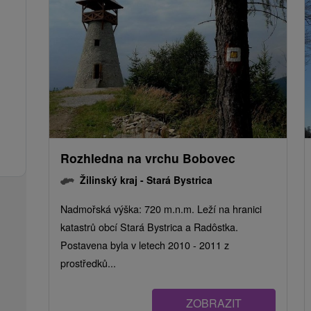
Rozhledna na vrchu Bobovec
Žilinský kraj -
Stará Bystrica
Nadmořská výška: 720 m.n.m. Leží na hranici
katastrů obcí Stará Bystrica a Radôstka.
Postavena byla v letech 2010 - 2011 z
prostředků...
ZOBRAZIT