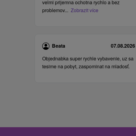
velmi prijemna ochotna rychlo a bez
problemov...
Zobrazit více
Beata
07.08.2026
Objednabka super rychle vybavenie, uz sa
tesime na pobyt, zaspominat na mladosť.