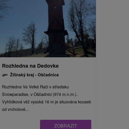
Rozhledna na Dedovke
Žilinský kraj -
Oščadnica
Rozhledna Ve Velké Rači v středisku
Snowparadise, v Oščadnici (974 m.n.m.).
Vyhlídková věž vysoká 16 m je situována kousek
od vrcholové...
ZOBRAZIT