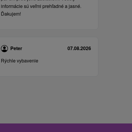
informácie sú veľmi prehľadné a jasné.
Ďakujem!
Peter
07.08.2026
Rýchle vybavenie