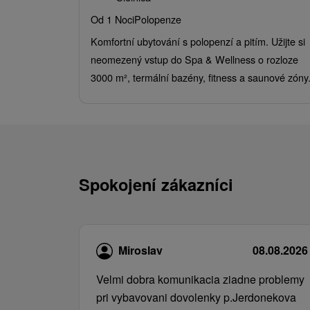
Od 1 Noci
Polopenze
Komfortní ubytování s polopenzí a pitím. Užijte si
neomezený vstup do Spa & Wellness o rozloze
3000 m², termální bazény, fitness a saunové zóny
Spokojení zákazníci
Miroslav
08.08.2026
Velmi dobra komunikacia ziadne problemy
pri vybavovani dovolenky p.Jerdonekova