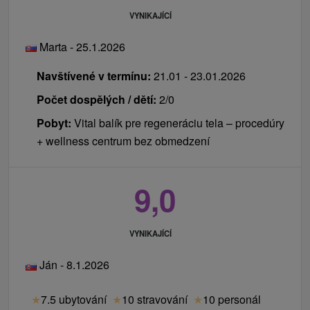
VYNIKAJÍCÍ
Marta - 25.1.2026
Navštívené v termínu:
21.01 - 23.01.2026
Počet dospělých / dětí:
2/0
Pobyt:
Vital balík pre regeneráciu tela – procedúry
+ wellness centrum bez obmedzení
9,0
VYNIKAJÍCÍ
Ján - 8.1.2026
★
7.5 ubytování
★
10 stravování
★
10 personál