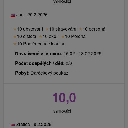
VYNIKAJÍCÍ
Ján - 20.2.2026
★
10 ubytování
★
10 stravování
★
10 personál
★
10 čistota
★
10 okolí
★
10 Poloha
★
10 Poměr cena / kvalita
Navštívené v termínu:
16.02 - 18.02.2026
Počet dospělých / dětí:
2/0
Pobyt:
Darčekový poukaz
10,0
VYNIKAJÍCÍ
Zlatica - 8.2.2026