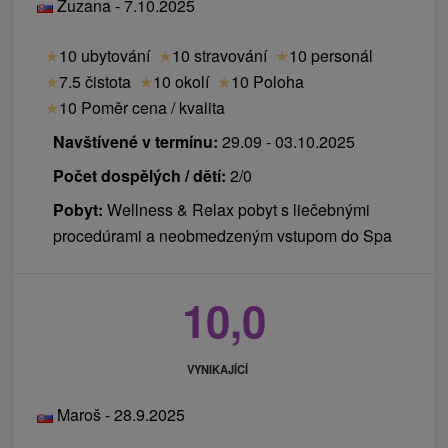
Zuzana - 7.10.2025
★
10 ubytování
★
10 stravování
★
10 personál
★
7.5 čistota
★
10 okolí
★
10 Poloha
★
10 Poměr cena / kvalita
Navštívené v termínu:
29.09 - 03.10.2025
Počet dospělých / dětí:
2/0
Pobyt:
Wellness & Relax pobyt s liečebnými
procedúrami a neobmedzeným vstupom do Spa
10,0
VYNIKAJÍCÍ
Maroš - 28.9.2025