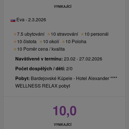
VYNIKAJÍCÍ
Eva - 2.3.2026
★
7.5 ubytování
★
10 stravování
★
10 personál
★
10 čistota
★
10 okolí
★
10 Poloha
★
10 Poměr cena / kvalita
Navštívené v termínu:
23.02 - 27.02.2026
Počet dospělých / dětí:
2/0
Pobyt:
Bardejovské Kúpele - Hotel Alexander ****
WELLNESS RELAX pobyt
10,0
VYNIKAJÍCÍ