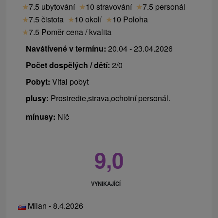
★
7.5 ubytování
★
10 stravování
★
7.5 personál
★
7.5 čistota
★
10 okolí
★
10 Poloha
★
7.5 Poměr cena / kvalita
Navštívené v termínu:
20.04 - 23.04.2026
Počet dospělých / dětí:
2/0
Pobyt:
Vital pobyt
plusy:
Prostredie,strava,ochotní personál.
mínusy:
Nič
9,0
VYNIKAJÍCÍ
Milan - 8.4.2026