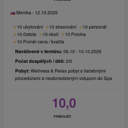
Monika - 12.10.2025
★
10 ubytování
★
10 stravování
★
10 personál
★
10 čistota
★
10 okolí
★
10 Poloha
★
10 Poměr cena / kvalita
Navštívené v termínu:
06.10 - 10.10.2025
Počet dospělých / dětí:
2/0
Pobyt:
Wellness & Relax pobyt s liečebnými
procedúrami a neobmedzeným vstupom do Spa
10,0
VYNIKAJÍCÍ