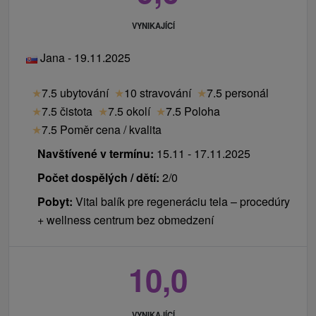
VYNIKAJÍCÍ
Jana - 19.11.2025
★
7.5 ubytování
★
10 stravování
★
7.5 personál
★
7.5 čistota
★
7.5 okolí
★
7.5 Poloha
★
7.5 Poměr cena / kvalita
Navštívené v termínu:
15.11 - 17.11.2025
Počet dospělých / dětí:
2/0
Pobyt:
Vital balík pre regeneráciu tela – procedúry
+ wellness centrum bez obmedzení
10,0
VYNIKAJÍCÍ