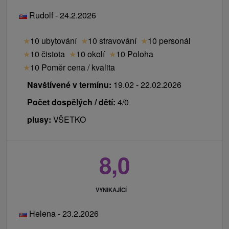
Rudolf - 24.2.2026
★
10 ubytování
★
10 stravování
★
10 personál
★
10 čistota
★
10 okolí
★
10 Poloha
★
10 Poměr cena / kvalita
Navštívené v termínu:
19.02 - 22.02.2026
Počet dospělých / dětí:
4/0
plusy:
VŠETKO
8,0
VYNIKAJÍCÍ
Helena - 23.2.2026