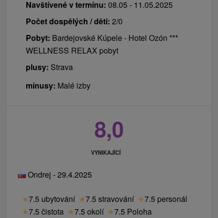
Navštívené v termínu:
08.05 - 11.05.2025
Počet dospělých / dětí:
2/0
Pobyt:
Bardejovské Kúpele - Hotel Ozón ***
WELLNESS RELAX pobyt
plusy:
Strava
mínusy:
Malé izby
8,0
VYNIKAJÍCÍ
Ondrej - 29.4.2025
★
7.5 ubytování
★
7.5 stravování
★
7.5 personál
★
7.5 čistota
★
7.5 okolí
★
7.5 Poloha