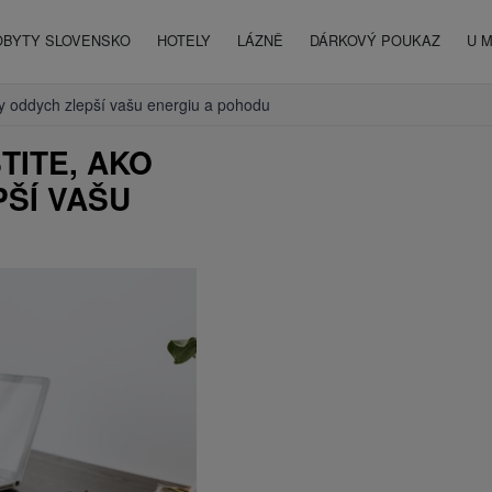
OBYTY SLOVENSKO
HOTELY
LÁZNĚ
DÁRKOVÝ POUKAZ
U 
vny oddych zlepší vašu energiu a pohodu
STITE, AKO
ŠÍ VAŠU