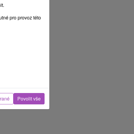
t.
tné pro provoz této
brané
Povolit vše