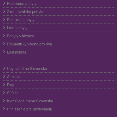
Halloween pobyty
Zimní lyžařské pobyty
Podzimní pobyty
Letní pobyty
Pobyty v lázních
Romantický víkend pro dva
Last minute
Ubytování na Slovensku
Atrakcie
Blog
Súťaže
Kvíz Slepá mapa Slovenska
Prihlásenie pre ubytovateľa