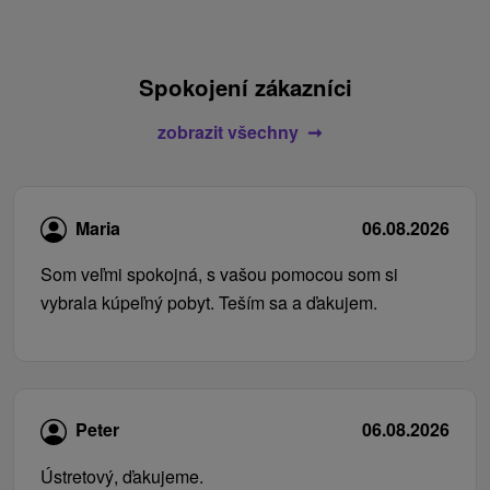
Spokojení zákazníci
zobrazit všechny
Maria
06.08.2026
Som veľmi spokojná, s vašou pomocou som si
vybrala kúpeľný pobyt. Teším sa a ďakujem.
Peter
06.08.2026
Ústretový, ďakujeme.