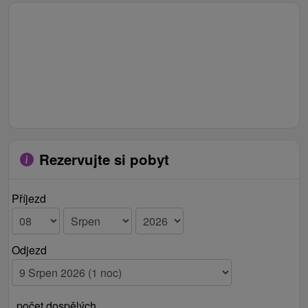
Rezervujte si pobyt
Příjezd
Odjezd
počet dospělých