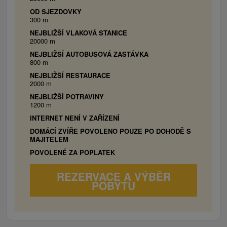
OD SJEZDOVKY
300 m
NEJBLIŽŠÍ VLAKOVÁ STANICE
20000 m
NEJBLIŽŠÍ AUTOBUSOVÁ ZASTÁVKA
800 m
NEJBLIŽŠÍ RESTAURACE
2000 m
NEJBLIŽŠÍ POTRAVINY
1200 m
INTERNET NENÍ V ZAŘÍZENÍ
DOMÁCÍ ZVÍŘE POVOLENO POUZE PO DOHODĚ S
MAJITELEM
POVOLENÉ ZA POPLATEK
REZERVACE A VÝBĚR
POBYTU