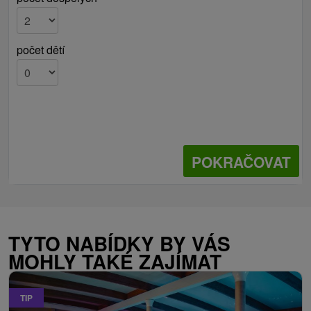
počet dětí
POKRAČOVAT
TYTO NABÍDKY BY VÁS
MOHLY TAKÉ ZAJÍMAT
TIP