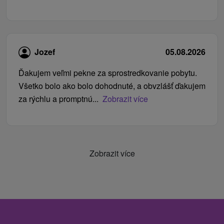
Jozef
05.08.2026
Ďakujem veľmi pekne za sprostredkovanie pobytu.
Všetko bolo ako bolo dohodnuté, a obvzlášť ďakujem
za rýchlu a promptnú...
Zobrazit více
Zobrazit více