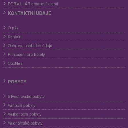
FORMULÁR emailoví klienti
KONTAKTNÍ ÚDAJE
O nás
Kontakt
Ochrana osobních údajů
Přihlášení pro hotely
Cookies
POBYTY
Silvestrovské pobyty
Vánoční pobyty
Velikonoční pobyty
Valentýnské pobyty