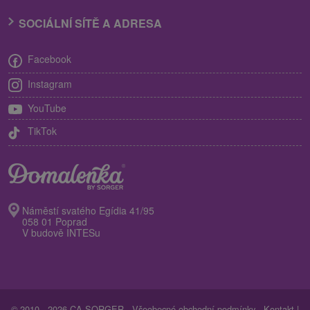
SOCIÁLNÍ SÍTĚ A ADRESA
Facebook
Instagram
YouTube
TikTok
Náměstí svatého Egídia 41/95
058 01 Poprad
V budově INTESu
© 2010 - 2026 CA SORGER -
Všeobecné obchodní podmínky
-
Kontakt
|