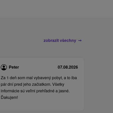
zobrazit všechny
Peter
07.08.2026
Za 1 deň som mal vybavený pobyt, a to iba
pár dní pred jeho začiatkom. Všetky
informácie sú veľmi prehľadné a jasné.
Ďakujem!