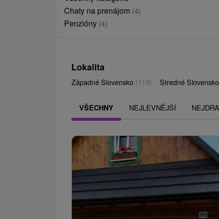
Chaty na prenájom
(4)
Penzióny
(4)
Lokalita
Západné Slovensko
(118)
Stredné Slovensk
NEJLEVNĚJŠÍ
NEJDRA
VŠECHNY