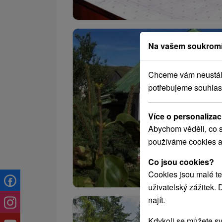
Na vašem soukromí
Chceme vám neustále 
potřebujeme souhlas
Více o personalizac
Abychom věděli, co s
používáme cookies a
Co jsou cookies?
Cookies jsou malé te
uživatelský zážitek.
najít.
Kdykoli se můžete sv