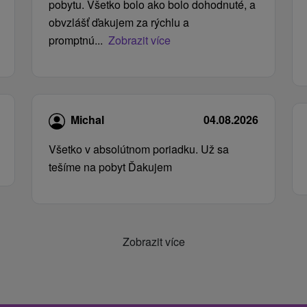
pobytu. Všetko bolo ako bolo dohodnuté, a
obvzlášť ďakujem za rýchlu a
promptnú...
Zobrazit více
Michal
04.08.2026
Všetko v absolútnom poriadku. Už sa
tešíme na pobyt Ďakujem
Zobrazit více