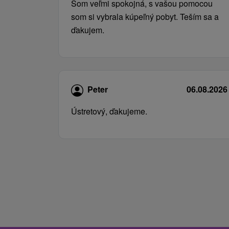
Som veľmi spokojná, s vašou pomocou
som si vybrala kúpeľný pobyt. Teším sa a
ďakujem.
Peter
06.08.2026
Ústretový, ďakujeme.