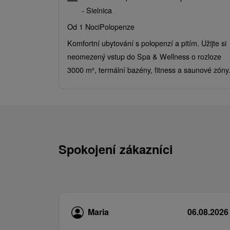
- Sielnica
Od 1 Noci
Polopenze
Komfortní ubytování s polopenzí a pitím. Užijte si
neomezený vstup do Spa & Wellness o rozloze
3000 m², termální bazény, fitness a saunové zóny
Spokojení zákazníci
Maria
06.08.2026