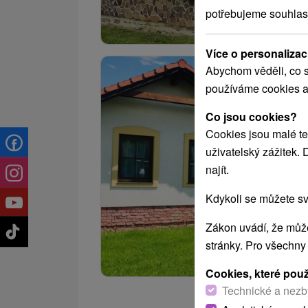
potřebujeme souhlas
Více o personalizac
Abychom věděli, co s
používáme cookies a
Co jsou cookies?
Cookies jsou malé te
uživatelský zážitek.
najít.
Kdykoli se můžete sv
Zákon uvádí, že může
stránky. Pro všechny
Cookies, které pou
Technické a nezb