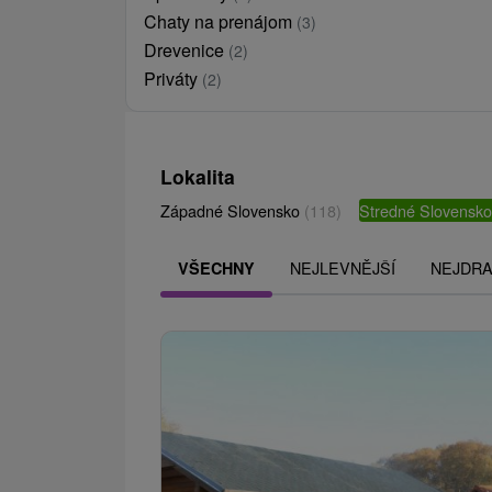
Chaty na prenájom
(3)
Drevenice
(2)
Priváty
(2)
Lokalita
Západné Slovensko
(118)
Stredné Slovensk
NEJLEVNĚJŠÍ
NEJDRA
VŠECHNY