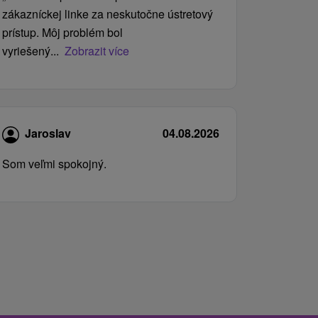
zákazníckej linke za neskutočne ústretový
prístup. Môj problém bol
vyriešený...
Zobrazit více
Jaroslav
04.08.2026
Som veľmi spokojný.