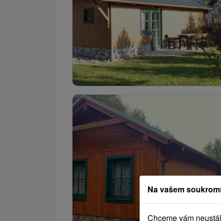
Na vašem soukromí
Chceme vám neustále 