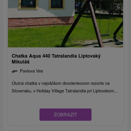
Chatka Aqua 440 Tatralandia Liptovský
Mikuláš
Pavlova Ves
Útulná chatka v najväčšom dovolenkovom rezorte na
Slovensku, v Holiday Village Tatralandia pri Liptovskom...
ZOBRAZIT