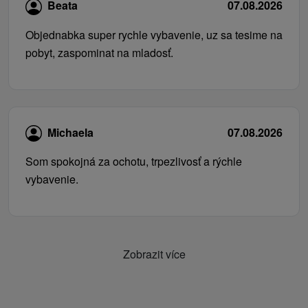
Beata
07.08.2026
Objednabka super rychle vybavenie, uz sa tesime na
pobyt, zaspominat na mladosť.
Michaela
07.08.2026
Som spokojná za ochotu, trpezlivosť a rýchle
vybavenie.
Zobrazit více