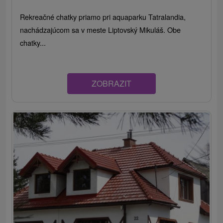
Rekreačné chatky priamo pri aquaparku Tatralandia,
nachádzajúcom sa v meste Liptovský Mikuláš. Obe
chatky...
ZOBRAZIT