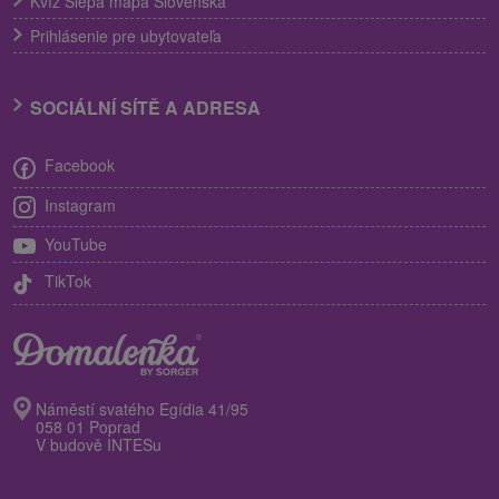
Kvíz Slepá mapa Slovenska
Prihlásenie pre ubytovateľa
SOCIÁLNÍ SÍTĚ A ADRESA
Facebook
Instagram
YouTube
TikTok
Náměstí svatého Egídia 41/95
058 01 Poprad
V budově INTESu