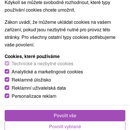
Kdykoli se můžete svobodně rozhodnout, které typy
používání cookies chcete umožnit.
Zákon uvádí, že můžeme ukládat cookies na vašem
zařízení, pokud jsou nezbytně nutné pro provoz této
stránky. Pro všechny ostatní typy cookies potřebujeme
vaše povolení.
Cookies, které používáme
Technické a nezbytné cookies
Analytické a marketingové cookies
Reklamné úložisko
Reklamní uživatelská data
Personalizace reklam
Privát Aniel Pavlova Ves
Pavlova Ves
Povolit vše
Privát Aniel sa nachádza v príjemnej lokalite liptovskej
Povolit vybrané