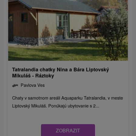
Tatralandia chatky Nina a Bára Liptovský
Mikuláš - Ráztoky
Pavlova Ves
Chaty v samotnom areáli Aquaparku Tatralandia, v meste
Liptovský Mikuláš. Ponúkajú ubytovanie s 2...
ZOBRAZIT