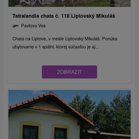
Tatralandia chata č. 118 Liptovský Mikuláš
Pavlova Ves
Chata na Liptove, v meste Liptovský Mikuláš. Ponúka
ubytovanie v 1 spálni, ktorej súčasťou je aj...
ZOBRAZIT