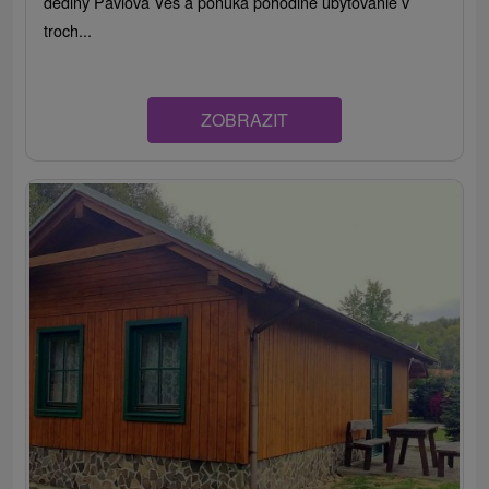
dediny Pavlova Ves a ponúka pohodlné ubytovanie v
troch...
ZOBRAZIT