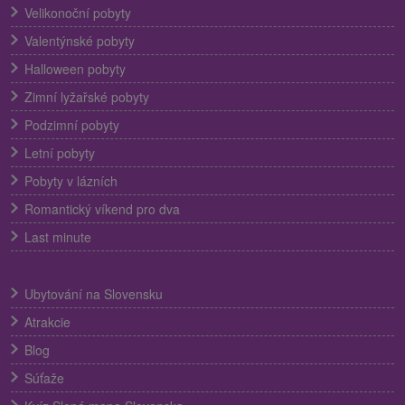
Velikonoční pobyty
Valentýnské pobyty
Halloween pobyty
Zimní lyžařské pobyty
Podzimní pobyty
Letní pobyty
Pobyty v lázních
Romantický víkend pro dva
Last minute
Ubytování na Slovensku
Atrakcie
Blog
Súťaže