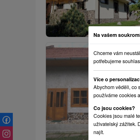
Na vašem soukromí
Chceme vám neustále 
potřebujeme souhlas
Více o personalizac
Abychom věděli, co s
používáme cookies a
Co jsou cookies?
Cookies jsou malé te
uživatelský zážitek.
najít.