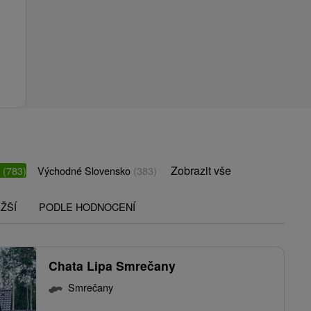
Zobrazit vše
o
(783)
Východné Slovensko
(383)
ŽŠÍ
PODLE HODNOCENÍ
Chata Lipa Smrečany
Smrečany