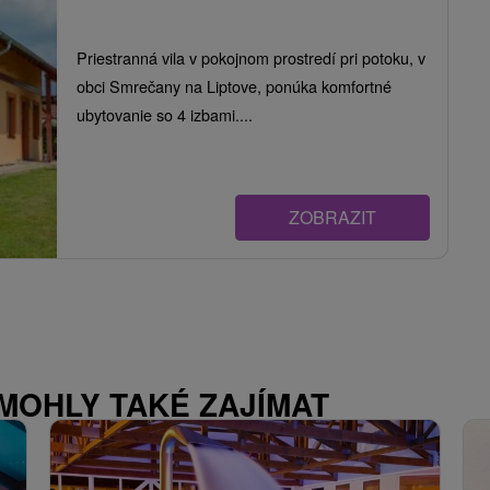
Priestranná vila v pokojnom prostredí pri potoku, v
obci Smrečany na Liptove, ponúka komfortné
ubytovanie so 4 izbami....
ZOBRAZIT
 MOHLY TAKÉ ZAJÍMAT