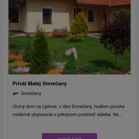
Privát Matej Smrečany
Smrečany
Útulný dom na Liptove, v obci Smrečany, hosťom ponúka
moderné ubytovanie v pokojnom prostredí vidieka. Na...