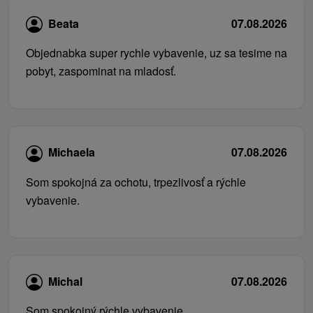
Beata
07.08.2026
Objednabka super rychle vybavenie, uz sa tesime na
pobyt, zaspominat na mladosť.
Michaela
07.08.2026
Som spokojná za ochotu, trpezlivosť a rýchle
vybavenie.
Michal
07.08.2026
Som spokojný rýchle vybavenie