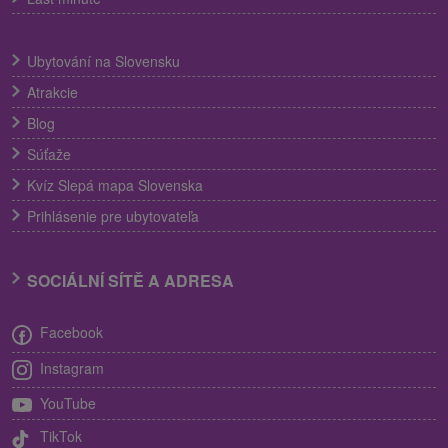
Ubytování na Slovensku
Atrakcie
Blog
Súťaže
Kvíz Slepá mapa Slovenska
Prihlásenie pre ubytovateľa
SOCIÁLNÍ SÍTĚ A ADRESA
Facebook
Instagram
YouTube
TikTok