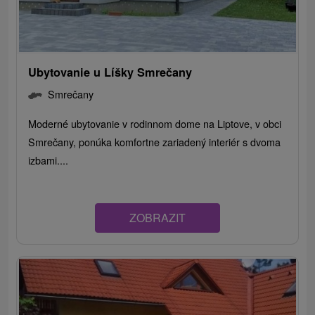
Ubytovanie u Líšky Smrečany
Smrečany
Moderné ubytovanie v rodinnom dome na Liptove, v obci
Smrečany, ponúka komfortne zariadený interiér s dvoma
izbami....
ZOBRAZIT