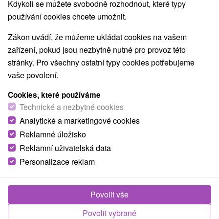
Kdykoli se můžete svobodně rozhodnout, které typy
používání cookies chcete umožnit.
Zákon uvádí, že můžeme ukládat cookies na vašem
zařízení, pokud jsou nezbytně nutné pro provoz této
stránky. Pro všechny ostatní typy cookies potřebujeme
vaše povolení.
Cookies, které používáme
Technické a nezbytné cookies
Analytické a marketingové cookies
Reklamné úložisko
Reklamní uživatelská data
Personalizace reklam
Privát Klonga Smrečany
Povolit vše
Smrečany
Povolit vybrané