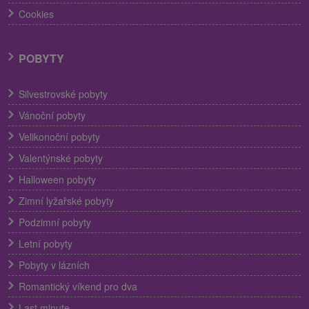
Cookies
POBYTY
Silvestrovské pobyty
Vánoční pobyty
Velikonoční pobyty
Valentýnské pobyty
Halloween pobyty
Zimní lyžařské pobyty
Podzimní pobyty
Letní pobyty
Pobyty v lázních
Romantický víkend pro dva
Last minute