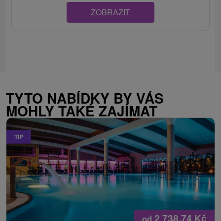
ZOBRAZIT
TYTO NABÍDKY BY VÁS
MOHLY TAKÉ ZAJÍMAT
TIP
2 738,74
Kč
od