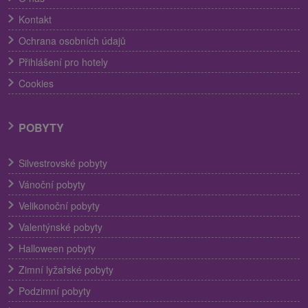
Kontakt
Ochrana osobních údajů
Přihlášení pro hotely
Cookies
POBYTY
Silvestrovské pobyty
Vánoční pobyty
Velikonoční pobyty
Valentýnské pobyty
Halloween pobyty
Zimní lyžařské pobyty
Podzimní pobyty