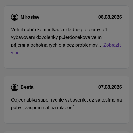
Miroslav
08.08.2026
Velmi dobra komunikacia ziadne problemy pri
vybavovani dovolenky p.Jerdonekova velmi
prijemna ochotna rychlo a bez problemov...
Zobrazit
více
Beata
07.08.2026
Objednabka super rychle vybavenie, uz sa tesime na
pobyt, zaspominat na mladosť.