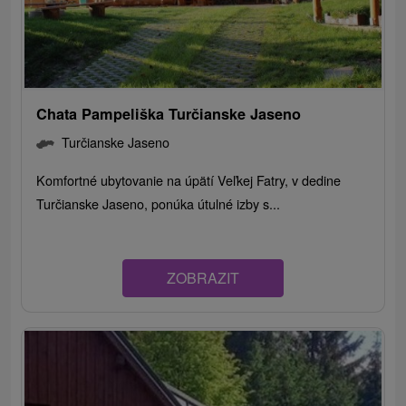
Chata Pampeliška Turčianske Jaseno
Turčianske Jaseno
Komfortné ubytovanie na úpätí Veľkej Fatry, v dedine
Turčianske Jaseno, ponúka útulné izby s...
ZOBRAZIT