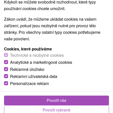
Kdykoli se můžete svobodně rozhodnout, které typy
používání cookies chcete umožnit.
Zákon uvádí, že můžeme ukládat cookies na vašem
zařízení, pokud jsou nezbytně nutné pro provoz této
stránky. Pro všechny ostatní typy cookies potřebujeme
vaše povolení.
Cookies, které používáme
Technické a nezbytné cookies
Analytické a marketingové cookies
Reklamné úložisko
Reklamní uživatelská data
Personalizace reklam
Chalupa pod Lyscom Jasenská dolina -
Povolit vše
Turčianske Jaseno
Povolit vybrané
Turčianske Jaseno