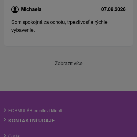
Michaela
07.08.2026
Som spokojná za ochotu, trpezlivosť a rýchle
vybavenie.
Zobrazit více
FORMULÁR emailoví klienti
KONTAKTNÍ ÚDAJE
O nás