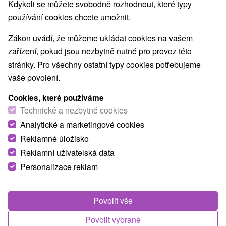
Kdykoli se můžete svobodně rozhodnout, které typy
používání cookies chcete umožnit.
Zákon uvádí, že můžeme ukládat cookies na vašem
zařízení, pokud jsou nezbytně nutné pro provoz této
stránky. Pro všechny ostatní typy cookies potřebujeme
vaše povolení.
Cookies, které používáme
Technické a nezbytné cookies
Analytické a marketingové cookies
Reklamné úložisko
Reklamní uživatelská data
Personalizace reklam
Turistická ubytovňa Hôrka Turčianske Jaseno
Turčianske Jaseno
Povolit vše
Turistická ubytovňa v príjemnom prostredí Turčianskej
Povolit vybrané