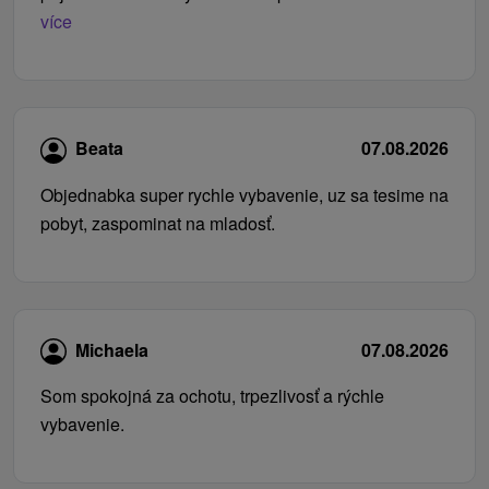
více
Beata
07.08.2026
Objednabka super rychle vybavenie, uz sa tesime na
pobyt, zaspominat na mladosť.
Michaela
07.08.2026
Som spokojná za ochotu, trpezlivosť a rýchle
vybavenie.