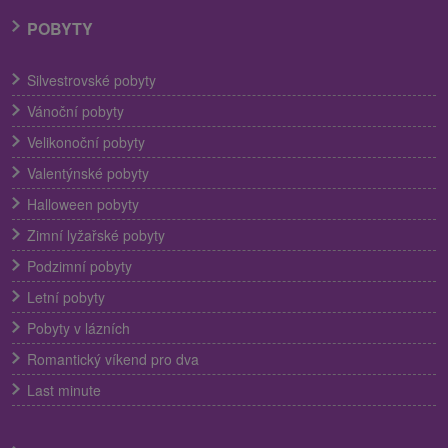
POBYTY
Silvestrovské pobyty
Vánoční pobyty
Velikonoční pobyty
Valentýnské pobyty
Halloween pobyty
Zimní lyžařské pobyty
Podzimní pobyty
Letní pobyty
Pobyty v lázních
Romantický víkend pro dva
Last minute