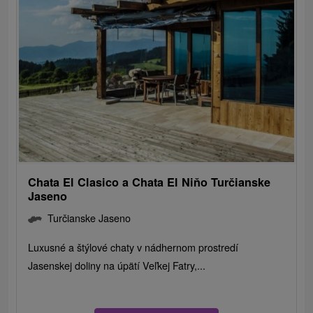
Chata El Clasico a Chata El Niňo Turčianske
Jaseno
Turčianske Jaseno
Luxusné a štýlové chaty v nádhernom prostredí
Jasenskej doliny na úpätí Veľkej Fatry,...