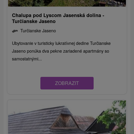
Chalupa pod Lyscom Jasenská dolina -
Turčianske Jaseno
Turčianske Jaseno
Ubytovanie v turisticky lukratívnej dedine Turčianske
Jaseno ponúka dva pekne zariadené apartmány so
samostatnými...
ZOBRAZIT