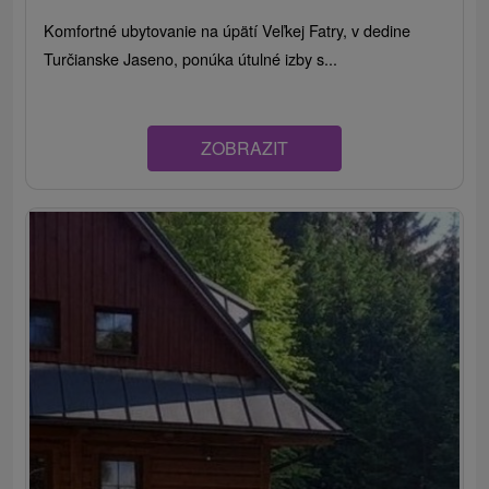
Komfortné ubytovanie na úpätí Veľkej Fatry, v dedine
Turčianske Jaseno, ponúka útulné izby s...
ZOBRAZIT