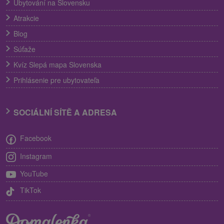
Ubytování na Slovensku
Atrakcie
Blog
Súťaže
Kvíz Slepá mapa Slovenska
Prihlásenie pre ubytovateľa
SOCIÁLNÍ SÍTĚ A ADRESA
Facebook
Instagram
YouTube
TikTok