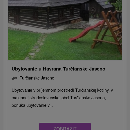
Ubytovanie u Havrana Turčianske Jaseno
Turčianske Jaseno
Ubytovanie v príjemnom prostredí Turčianskej kotliny, v
malebnej stredoslovenskej obci Turčianske Jaseno,
ponúka ubytovanie v...
ZOBRAZIT