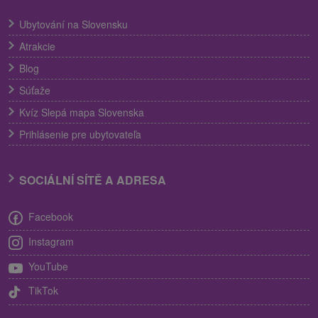
Ubytování na Slovensku
Atrakcie
Blog
Súťaže
Kvíz Slepá mapa Slovenska
Prihlásenie pre ubytovateľa
SOCIÁLNÍ SÍTĚ A ADRESA
Facebook
Instagram
YouTube
TikTok