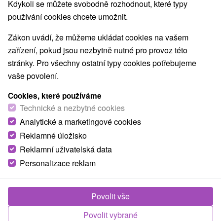
Kdykoli se můžete svobodně rozhodnout, které typy
používání cookies chcete umožnit.
Zákon uvádí, že můžeme ukládat cookies na vašem
zařízení, pokud jsou nezbytně nutné pro provoz této
stránky. Pro všechny ostatní typy cookies potřebujeme
vaše povolení.
Cookies, které používáme
Technické a nezbytné cookies
Analytické a marketingové cookies
Reklamné úložisko
Reklamní uživatelská data
Personalizace reklam
Chata Viňanka Vinné
Vinné
Povolit vše
Chata sa nachádza v pokojnej oblasti Viňanka, blízko
Povolit vybrané