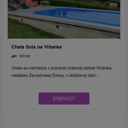
Chata Sola na Viňanke
Vinné
Chata sa nachádza v pokojnej chatovej oblasti Viňanka,
neďaleko Zemplínskej Šíravy, v obľúbenej obci...
ZOBRAZIT