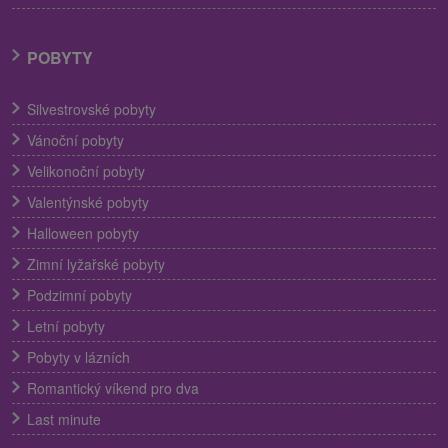
POBYTY
Silvestrovské pobyty
Vánoční pobyty
Velikonoční pobyty
Valentýnské pobyty
Halloween pobyty
Zimní lyžařské pobyty
Podzimní pobyty
Letní pobyty
Pobyty v lázních
Romantický víkend pro dva
Last minute