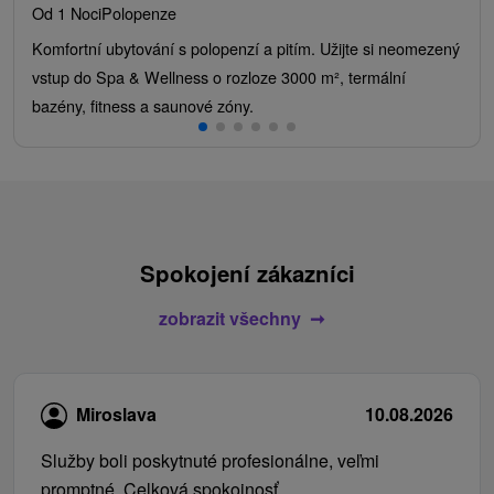
Od 1 Noci
Polopenze
Komfortní ubytování s polopenzí a pitím. Užijte si neomezený
vstup do Spa & Wellness o rozloze 3000 m², termální
bazény, fitness a saunové zóny.
Spokojení zákazníci
zobrazit všechny
Miroslava
10.08.2026
Služby boli poskytnuté profesionálne, veľmi
promptné. Celková spokojnosť