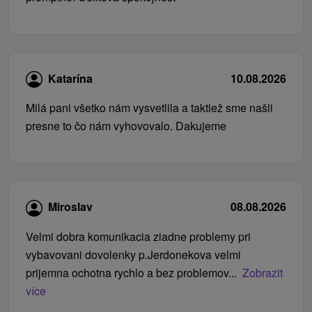
Katarína
10.08.2026
Milá pani všetko nám vysvetlila a taktiež sme našli
presne to čo nám vyhovovalo. Dakujeme
Miroslav
08.08.2026
Velmi dobra komunikacia ziadne problemy pri
vybavovani dovolenky p.Jerdonekova velmi
prijemna ochotna rychlo a bez problemov...
Zobrazit
více