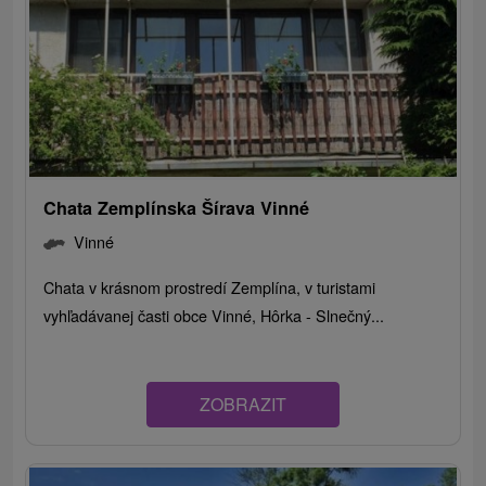
Chata Zemplínska Šírava Vinné
Vinné
Chata v krásnom prostredí Zemplína, v turistami
vyhľadávanej časti obce Vinné, Hôrka - Slnečný...
ZOBRAZIT