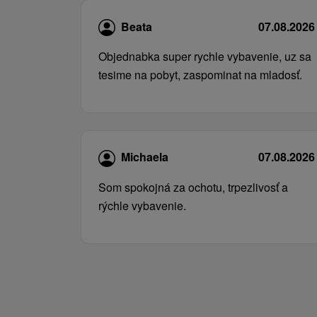
Beata
07.08.2026
Objednabka super rychle vybavenie, uz sa
tesime na pobyt, zaspominat na mladosť.
Michaela
07.08.2026
Som spokojná za ochotu, trpezlivosť a
rýchle vybavenie.