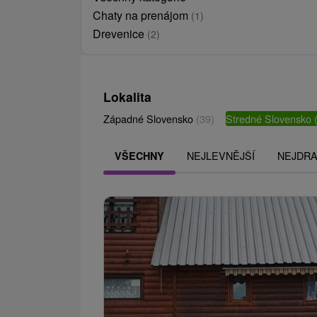
Chaty na prenájom
(1)
Drevenice
(2)
Lokalita
Západné Slovensko
(39)
Stredné Slovensko
NEJLEVNĚJŠÍ
NEJDRA
VŠECHNY