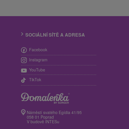
SOCIÁLNÍ SÍTĚ A ADRESA
Facebook
Instagram
YouTube
TikTok
Náměstí svatého Egídia 41/95
058 01 Poprad
V budově INTESu