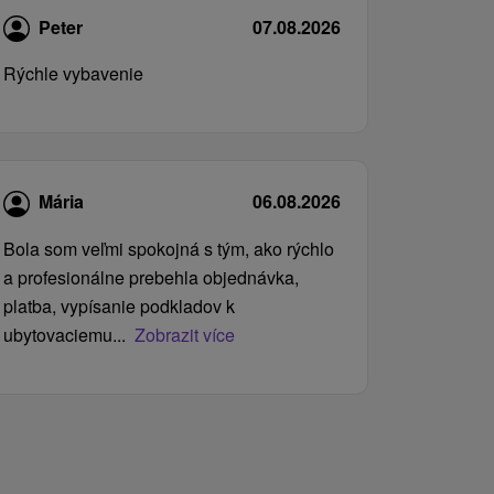
Peter
07.08.2026
Rýchle vybavenie
Mária
06.08.2026
Bola som veľmi spokojná s tým, ako rýchlo
a profesionálne prebehla objednávka,
platba, vypísanie podkladov k
ubytovaciemu...
Zobrazit více