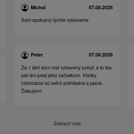
Michal
07.08.2026
Som spokojný rýchle vybavenie
Peter
07.08.2026
Za 1 deň som mal vybavený pobyt, a to iba
pár dní pred jeho začiatkom. Všetky
informácie sú veľmi prehľadné a jasné.
Ďakujem!
Zobrazit více