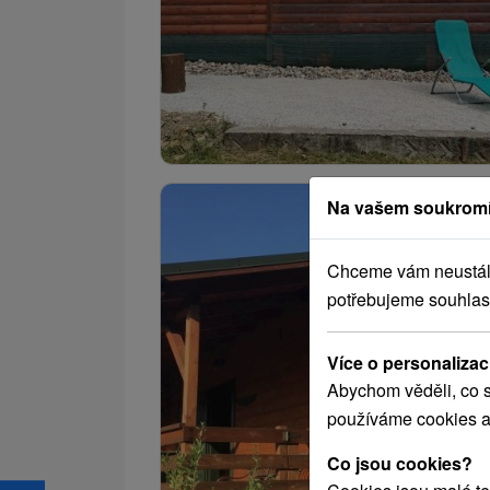
Na vašem soukromí
Chceme vám neustále 
potřebujeme souhlas
Více o personalizac
Abychom věděli, co s
používáme cookies a
Co jsou cookies?