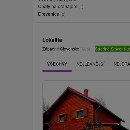
Chaty na prenájom
(1)
Drevenice
(2)
Lokalita
Západné Slovensko
(635)
Stredné Slovensk
NEJLEVNĚJŠÍ
NEJDRA
VŠECHNY