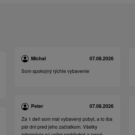
Michal
07.08.2026
Som spokojný rýchle vybavenie
Peter
07.08.2026
Za 1 deň som mal vybavený pobyt, a to iba
pár dní pred jeho začiatkom. Všetky
informácie sú veľmi prehľadné a jasné.