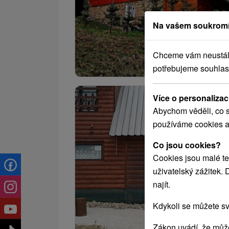
Na vašem soukromí
Chceme vám neustále 
potřebujeme souhlas
Více o personalizac
Abychom věděli, co s
používáme cookies a
Co jsou cookies?
Cookies jsou malé te
uživatelský zážitek.
najít.
Kdykoli se můžete sv
Zákon uvádí, že může