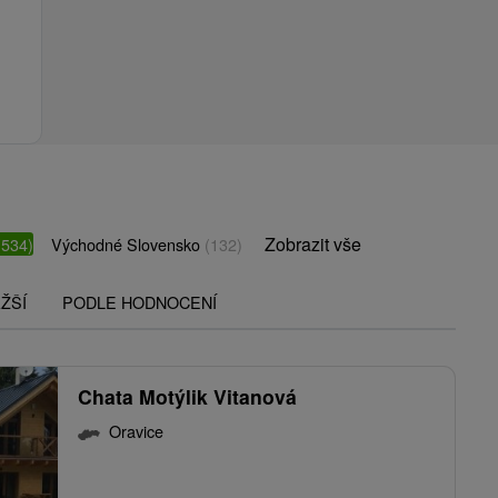
Zobrazit vše
(534)
Východné Slovensko
(132)
ŽŠÍ
PODLE HODNOCENÍ
Chata Motýlik Vitanová
Oravice