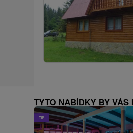
TYTO NABÍDKY BY VÁS
TIP