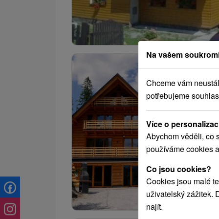
Na vašem soukromí
Chceme vám neustále 
potřebujeme souhlas
Více o personalizac
Abychom věděli, co s
používáme cookies a
Co jsou cookies?
Cookies jsou malé te
uživatelský zážitek.
najít.