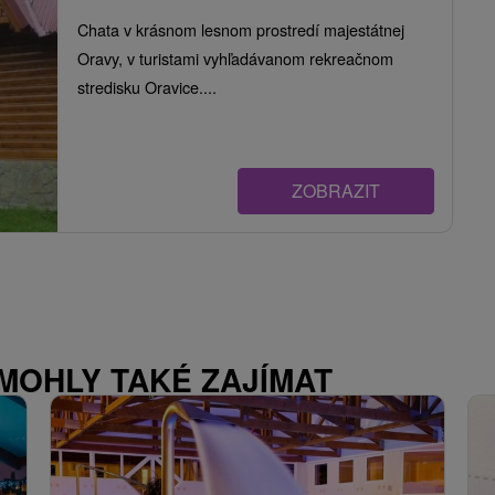
Chata v krásnom lesnom prostredí majestátnej
Oravy, v turistami vyhľadávanom rekreačnom
stredisku Oravice....
ZOBRAZIT
 MOHLY TAKÉ ZAJÍMAT