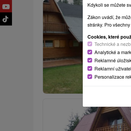
Kdykoli se můžete sv
Zákon uvádí, že může
stránky. Pro všechny
Cookies, které pou
Technické a nezb
Analytické a mar
Reklamné úložis
Reklamní uživate
Personalizace re