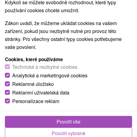
Kdykoli se můžete svobodně rozhodnout, které typy
používání cookies chcete umožnit.
Zákon uvádí, že můžeme ukládat cookies na vašem
zařízení, pokud jsou nezbytně nutné pro provoz této
stránky. Pro všechny ostatní typy cookies potřebujeme
vaše povolení.
Cookies, které používáme
Technické a nezbytné cookies
Analytické a marketingové cookies
Reklamné úložisko
Reklamní uživatelská data
Personalizace reklam
Chata Janko Oravice Vitanová
Oravice
Povolit vše
Výnimočné ubytovanie v Oraviciach na úpätí Západných
Povolit vybrané