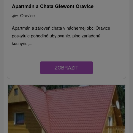
Apartmán a Chata Giewont Oravice
Oravice
Apartmán a zároveň chata v nádhernej obci Oravice
poskytuje pohodlné ubytovanie, plne zariadenú
kuchyňu,...
ZOBRAZIT