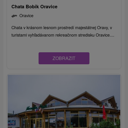
Chata Bobík Oravice
Oravice
Chata v krásnom lesnom prostredí majestátnej Oravy, v
turistami vyhľadávanom rekreačnom stredisku Oravice....
ZOBRAZIT