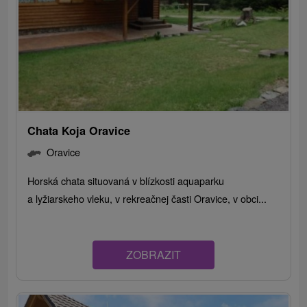
Chata Koja Oravice
Oravice
Horská chata situovaná v blízkosti aquaparku
a lyžiarskeho vleku, v rekreačnej časti Oravice, v obci...
ZOBRAZIT