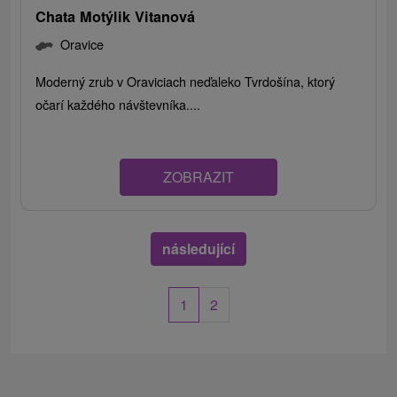
Chata Motýlik Vitanová
Oravice
Moderný zrub v Oraviciach neďaleko Tvrdošína, ktorý
očarí každého návštevníka....
ZOBRAZIT
následující
1
2