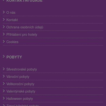
KONTAKTNÍ ÚDAJE
O nás
Kontakt
Ochrana osobních údajů
Přihlášení pro hotely
Cookies
POBYTY
Silvestrovské pobyty
Vánoční pobyty
Velikonoční pobyty
Valentýnské pobyty
Halloween pobyty
Zimní lyžařské pobyty