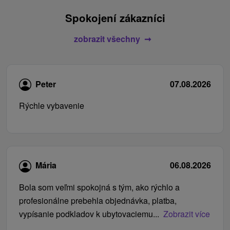
Spokojení zákazníci
zobrazit všechny
Peter
07.08.2026
Rýchle vybavenie
Mária
06.08.2026
Bola som veľmi spokojná s tým, ako rýchlo a
profesionálne prebehla objednávka, platba,
vypísanie podkladov k ubytovaciemu...
Zobrazit více