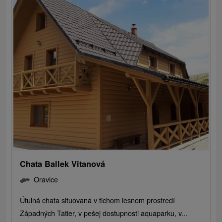
Chata Ballek Vitanová
Oravice
Útulná chata situovaná v tichom lesnom prostredí
Západných Tatier, v pešej dostupnosti aquaparku, v...