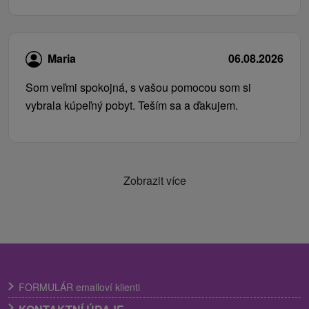
Maria
06.08.2026
Som veľmi spokojná, s vašou pomocou som si
vybrala kúpeľný pobyt. Teším sa a ďakujem.
Zobrazit více
FORMULÁR emailoví klienti