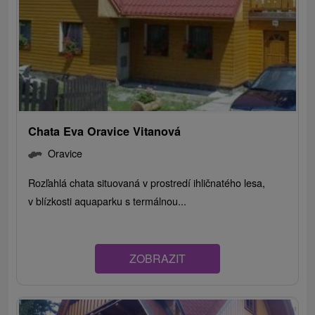
Chata Eva Oravice Vitanová
Oravice
Rozľahlá chata situovaná v prostredí ihličnatého lesa,
v blízkosti aquaparku s termálnou...
ZOBRAZIT