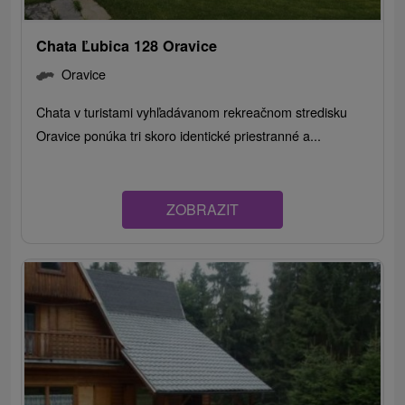
Chata Ľubica 128 Oravice
Oravice
Chata v turistami vyhľadávanom rekreačnom stredisku
Oravice ponúka tri skoro identické priestranné a...
ZOBRAZIT