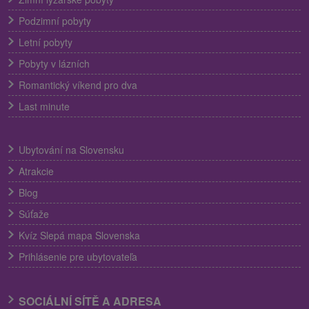
Podzimní pobyty
Letní pobyty
Pobyty v lázních
Romantický víkend pro dva
Last minute
Ubytování na Slovensku
Atrakcie
Blog
Súťaže
Kvíz Slepá mapa Slovenska
Prihlásenie pre ubytovateľa
SOCIÁLNÍ SÍTĚ A ADRESA