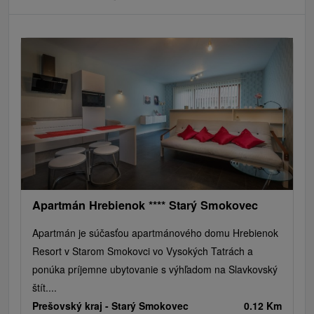
Apartmán Hrebienok **** Starý Smokovec
Apartmán je súčasťou apartmánového domu Hrebienok
Resort v Starom Smokovci vo Vysokých Tatrách a
ponúka príjemne ubytovanie s výhľadom na Slavkovský
štít....
Prešovský kraj -
Starý Smokovec
0.12 Km