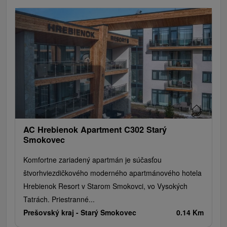
AC Hrebienok Apartment C302 Starý
Smokovec
Komfortne zariadený apartmán je súčasťou
štvorhviezdičkového moderného apartmánového hotela
Hrebienok Resort v Starom Smokovci, vo Vysokých
Tatrách. Priestranné...
Prešovský kraj -
Starý Smokovec
0.14 Km