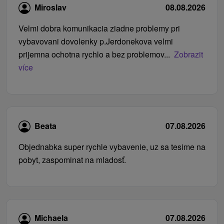
Miroslav
08.08.2026
Velmi dobra komunikacia ziadne problemy pri
vybavovani dovolenky p.Jerdonekova velmi
prijemna ochotna rychlo a bez problemov...
Zobrazit
více
Beata
07.08.2026
Objednabka super rychle vybavenie, uz sa tesime na
pobyt, zaspominat na mladosť.
Michaela
07.08.2026