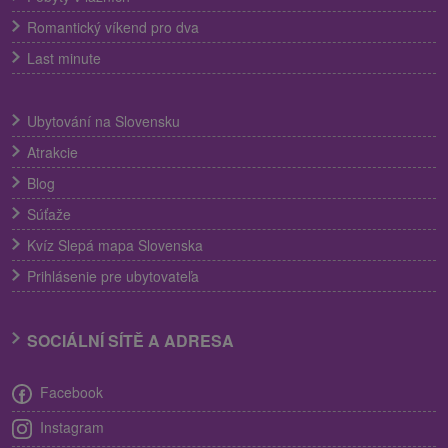
Romantický víkend pro dva
Last minute
Ubytování na Slovensku
Atrakcie
Blog
Súťaže
Kvíz Slepá mapa Slovenska
Prihlásenie pre ubytovateľa
SOCIÁLNÍ SÍTĚ A ADRESA
Facebook
Instagram