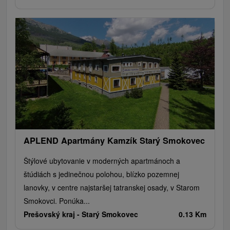
APLEND Apartmány Kamzík Starý Smokovec
Štýlové ubytovanie v moderných apartmánoch a
štúdiách s jedinečnou polohou, blízko pozemnej
lanovky, v centre najstaršej tatranskej osady, v Starom
Smokovci. Ponúka...
Prešovský kraj -
Starý Smokovec
0.13 Km