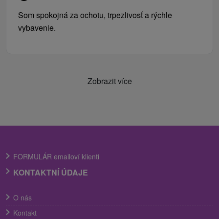
Som spokojná za ochotu, trpezlivosť a rýchle
vybavenie.
Zobrazit více
FORMULÁR emailoví klienti
KONTAKTNÍ ÚDAJE
O nás
Kontakt