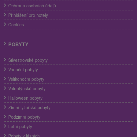
Ochrana osobních údajů
Přihlášení pro hotely
Cookies
POBYTY
Silvestrovské pobyty
Vánoční pobyty
Velikonoční pobyty
Valentýnské pobyty
Halloween pobyty
Zimní lyžařské pobyty
Podzimní pobyty
Letní pobyty
Pobyty v lázních