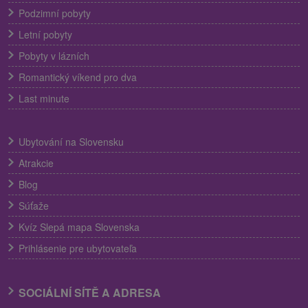
Podzimní pobyty
Letní pobyty
Pobyty v lázních
Romantický víkend pro dva
Last minute
Ubytování na Slovensku
Atrakcie
Blog
Súťaže
Kvíz Slepá mapa Slovenska
Prihlásenie pre ubytovateľa
SOCIÁLNÍ SÍTĚ A ADRESA