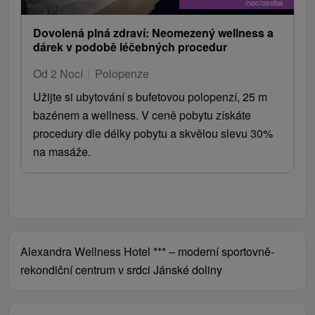
/noc/osoba
Dovolená plná zdraví: Neomezený wellness a
dárek v podobě léčebných procedur
Od 2 Nocí
Polopenze
Užijte si ubytování s bufetovou polopenzí, 25 m
bazénem a wellness. V ceně pobytu získáte
procedury dle délky pobytu a skvělou slevu 30%
na masáže.
Alexandra Wellness Hotel *** – moderní sportovně-
rekondiční centrum v srdci Jánské doliny