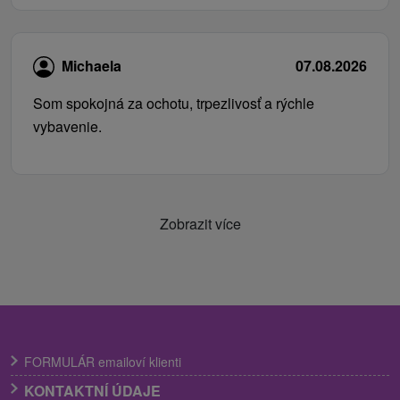
Michaela
07.08.2026
Som spokojná za ochotu, trpezlivosť a rýchle
vybavenie.
Zobrazit více
FORMULÁR emailoví klienti
KONTAKTNÍ ÚDAJE