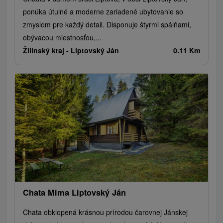
ponúka útulné a moderne zariadené ubytovanie so
zmyslom pre každý detail. Disponuje štyrmi spálňami,
obývacou miestnosťou,...
Žilinský kraj -
Liptovský Ján
0.11 Km
Chata Mima Liptovský Ján
Chata obklopená krásnou prírodou čarovnej Jánskej