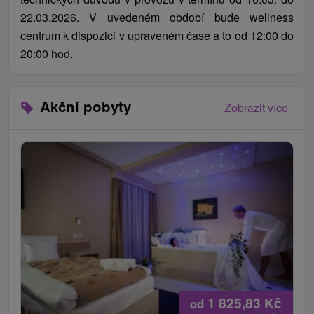
22.03.2026. V uvedeném období bude wellness
centrum k dispozici v upraveném čase a to od 12:00 do
20:00 hod.
Akční pobyty
Zobrazit více
1 825,83
Kč
od