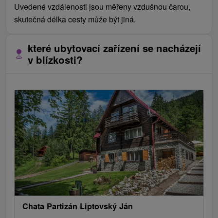
Uvedené vzdálenosti jsou měřeny vzdušnou čarou,
skutečná délka cesty může být jiná.
které ubytovací zařízení se nacházejí
v blízkosti?
Chata Partizán Liptovský Ján