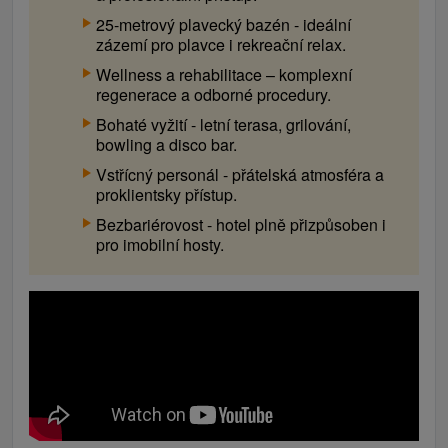
25-metrový plavecký bazén - ideální
zázemí pro plavce i rekreační relax.
Wellness a rehabilitace – komplexní
regenerace a odborné procedury.
Bohaté vyžití - letní terasa, grilování,
bowling a disco bar.
Vstřícný personál - přátelská atmosféra a
proklientsky přístup.
Bezbariérovost - hotel plně přizpůsoben i
pro imobilní hosty.