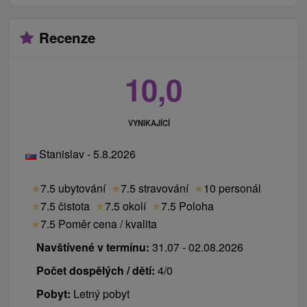
Recenze
10,0
VYNIKAJÍCÍ
Stanislav - 5.8.2026
★
7.5 ubytování
★
7.5 stravování
★
10 personál
★
7.5 čistota
★
7.5 okolí
★
7.5 Poloha
★
7.5 Poměr cena / kvalita
Navštívené v termínu:
31.07 - 02.08.2026
Počet dospělých / dětí:
4/0
Pobyt:
Letný pobyt