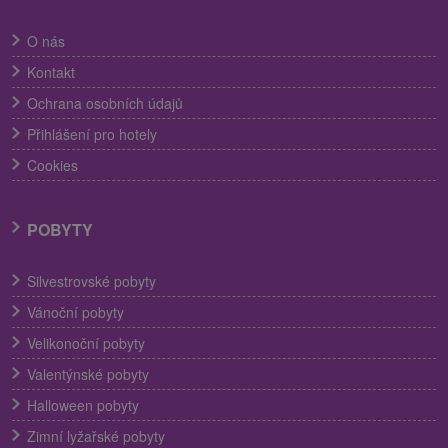
O nás
Kontakt
Ochrana osobních údajů
Přihlášení pro hotely
Cookies
POBYTY
Silvestrovské pobyty
Vánoční pobyty
Velikonoční pobyty
Valentýnské pobyty
Halloween pobyty
Zimní lyžařské pobyty