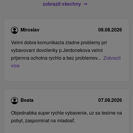
zobrazit všechny
Miroslav
08.08.2026
Velmi dobra komunikacia ziadne problemy pri
vybavovani dovolenky p.Jerdonekova velmi
prijemna ochotna rychlo a bez problemov...
Zobrazit
více
Beata
07.08.2026
Objednabka super rychle vybavenie, uz sa tesime na
pobyt, zaspominat na mladosť.